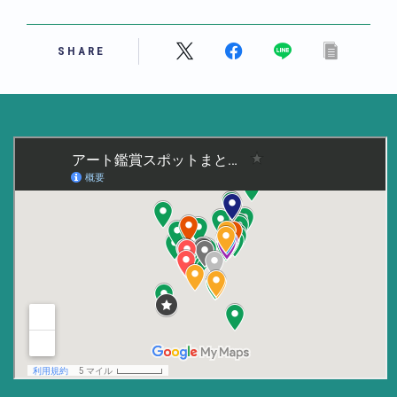
美術大学・大学美術館
SHARE
知る
アート探究
用語解説
作家・作品紹介
インタビュー
書籍
データ・メディア
買う
体験記
アイテム・サービス