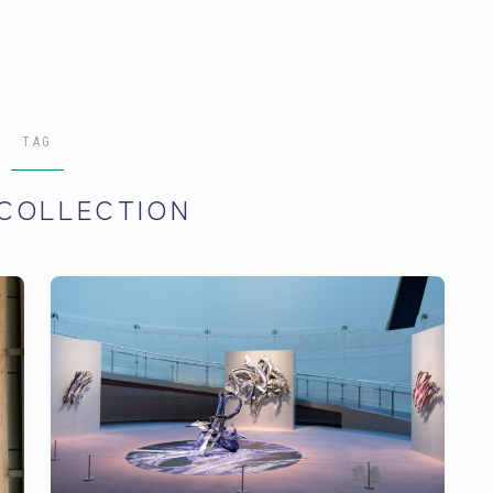
TAG
COLLECTION