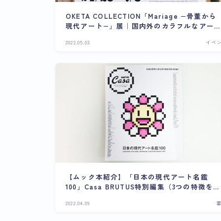
OKETA COLLECTION「Mariage −骨董から
現代アート−」展｜国内外のカラフルなアー
トの調和
2022.05.03
イベ
【ムック本紹介】「日本の現代アート名鑑
100」Casa BRUTUS特別編集（3つの特徴をご
紹介）
2022.04.09