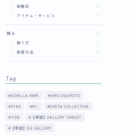
体験記
アイテム・サービス
飾る
飾り方
保管方法
Tag
GORILLA PARK
HIRO OKAMOTO
KYNE
Mr.
OKETA COLLECTION
TIDE
【原宿】GALLERY TARGET
【原宿】SH GALLERY