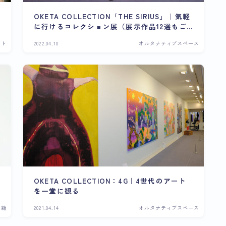
OKETA COLLECTION「THE SIRIUS」｜気軽
に行けるコレクション展（展示作品12選もご
紹介）
ント
2022.04.10
オルタナティブスペース
OKETA COLLECTION：4G｜4世代のアート
を一堂に観る
書籍
2021.04.14
オルタナティブスペース