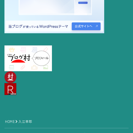
Follow Me
HOME
入江早耶