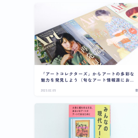
「アートコレクターズ」からアートの多彩な
魅力を発見しよう（旬なアート情報源におす
すめ）
2023.02.05