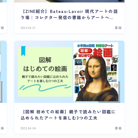
【ZINE紹介】Bateau-Lavoir 現代アートの語
り場｜コレクター発信の書籍からアートへの
興味を深める
書籍
2023.04.21
書籍
【図解 初めての絵画】親子で読みたい図鑑に
込められたアートを楽しむ3つの工夫
書籍
2023.04.04
書籍