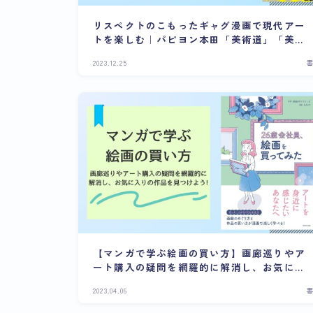
リスペクトのこもったギャグ漫画で現代アー
トを楽しむ｜パピヨン本田「美術道」「美術
のトラちゃん」
2023.12.25
【マンガで学ぶ絵画の買い方】画廊巡りやア
ート購入の疑問を網羅的に解消し、お気に入
りの作品を見つけよう!
2023.04.06