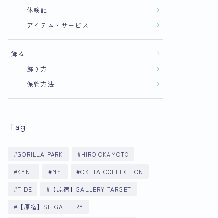
体験記
アイテム・サービス
飾る
飾り方
保管方法
Tag
GORILLA PARK
HIRO OKAMOTO
KYNE
Mr.
OKETA COLLECTION
TIDE
【原宿】GALLERY TARGET
【原宿】SH GALLERY