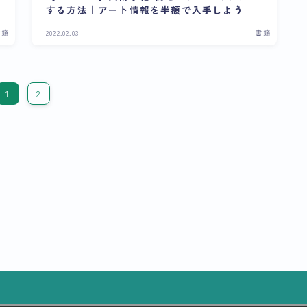
する方法｜アート情報を半額で入手しよう
書籍
2022.02.03
書籍
1
2