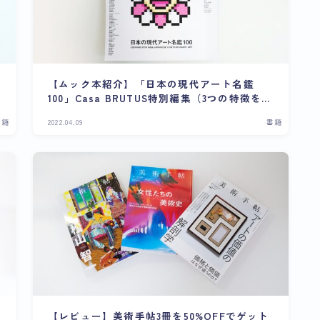
【ムック本紹介】「日本の現代アート名鑑
100」Casa BRUTUS特別編集（3つの特徴をご
紹介）
書籍
2022.04.09
書籍
【レビュー】美術手帖3冊を50%OFFでゲット