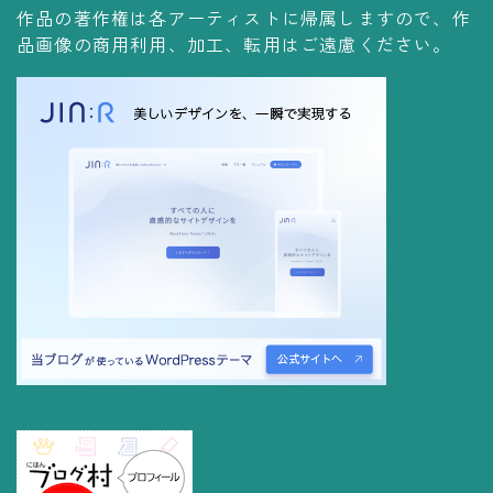
作品の著作権は各アーティストに帰属しますので、作
品画像の商用利用、加工、転用はご遠慮ください。