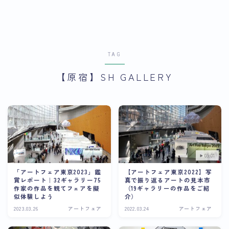
TAG
【原宿】SH GALLERY
09:01
「アートフェア東京2023」鑑
【アートフェア東京2022】写
賞レポート｜32ギャラリー75
真で振り返るアートの見本市
作家の作品を観てフェアを擬
（19ギャラリーの作品をご紹
似体験しよう
介）
2023.03.26
アートフェア
2022.03.24
アートフェア