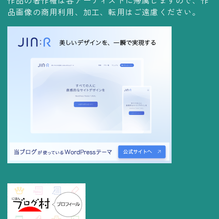
品画像の商用利用、加工、転用はご遠慮ください。