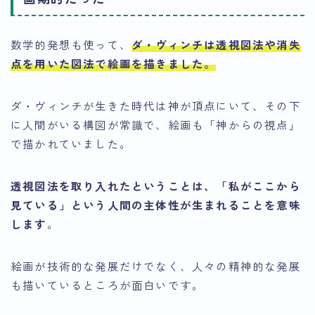
数学的発想も使って、
ダ・ヴィンチは
透視図法
や
消失
点を用いた図法
で絵画を描きました。
ダ・ヴィンチが生きた時代は神が頂点にいて、その下
に人間がいる構図が常識で、絵画も「神からの視点」
で描かれていました。
透視図法を取り入れたということは、「私がここから
見ている」という人間の主体性が生まれることを意味
します
。
絵画が技術的な発展だけでなく、人々の精神的な発展
も描いているところが面白いです。