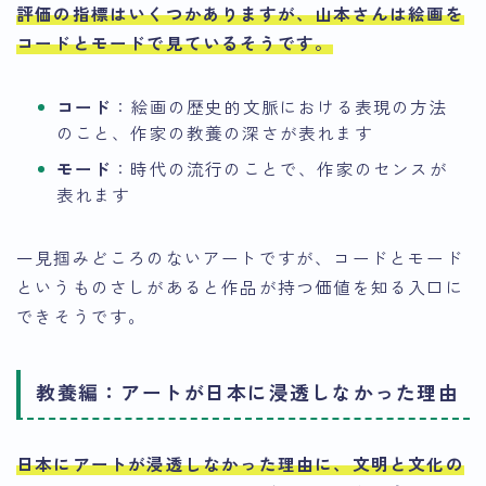
評価の指標はいくつかありますが、
山本さんは絵画を
コードとモードで見ているそうです
。
コード
：絵画の歴史的文脈における表現の方法
のこと、作家の教養の深さが表れます
モード
：時代の流行のことで、作家のセンスが
表れます
一見掴みどころのないアートですが、コードとモード
というものさしがあると作品が持つ価値を知る入口に
できそうです。
教養編：アートが日本に浸透しなかった理由
日本にアートが浸透しなかった理由に、文明と文化の