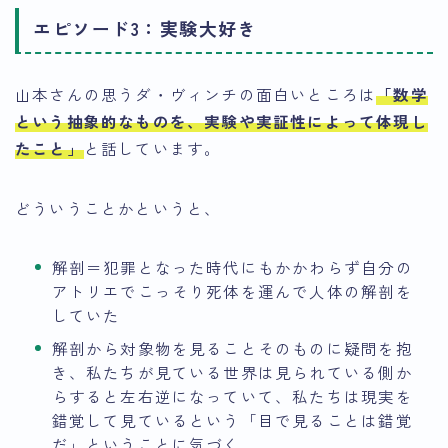
エピソード3：実験大好き
山本さんの思うダ・ヴィンチの面白いところは
「数学
という抽象的なものを、実験や実証性によって体現し
たこと」
と話しています。
どういうことかというと、
解剖＝犯罪となった時代にもかかわらず自分の
アトリエでこっそり死体を運んで人体の解剖を
していた
解剖から対象物を見ることそのものに疑問を抱
き、私たちが見ている世界は見られている側か
らすると左右逆になっていて、私たちは現実を
錯覚して見ているという「目で見ることは錯覚
だ」ということに気づく