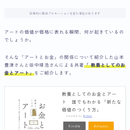
記事内に商品プロモーションを含む場合があります
アートの価値が価格に表れる瞬間、何が起きているの
でしょうか。
そんな「アートとお金」の関係について紹介した
山本
豊津さんと田中靖浩さんによる共著
「 教養としてのお
金とアート」
をご紹介します。
教養としてのお金とアー
ト 誰でもわかる「新たな
価値のつくり方」
created by
Rinker
Kindle
Amazon