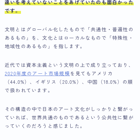
違いを考えていないことをあげていたのも面白かった
です
。
文明とはグローバル化したもので「共通性・普遍性の
あるもの」を、文化とはローカルなもので「特殊性・
地域性のあるもの」を指します。
近代では資本主義という文明の上で成り立っており、
2020年度のアート市場規模
を見てもアメリカ
（44.0%）、イギリス（20.0%）、中国（18.0%）の順
で扱われています。
その構造の中で日本のアート文化がしっかりと繋がっ
ていれば、世界共通のものであるという公共性に繋が
っていくのだろうと感じました。