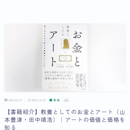
2022.02.23
2023.10.20
書籍
PR
【書籍紹介】教養としてのお金とアート（山
本豊津・田中靖浩）｜アートの価値と価格を
知る