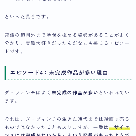
といった具合です。
常識の範囲外まで学問を極める姿勢があることがよく
分かり、実験大好きだったんだなとも感じるエピソー
ドです。
エピソード4：未完成作品が多い理由
ダ・ヴィンチはよく
未完成の作品が多い
といわれてい
ます。
それは、ダ・ヴィンチの生きた時代までは絵画は売る
ものではなかったこともありますが、一番は
「サイエ
ンスには完成がないから」という発想があった
ようで