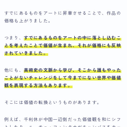
すでにあるものをアートに昇華させることで、作品の
価格も上がりました。
つまり、
すでにあるものをアートの中に落とし込むこ
とを考えたことで価値が生まれ、それが価格にも反映
されていきました
。
他にも、
美術史の文脈から学び、そこから誰もやった
ことがないチャレンジをして今までにない世界や価値
観を表現する
方法もあります。
そこには価値の転換というものがあります。
例えば、千利休が中国一辺倒だった価値観を和にシフ
トしたり、ルーチョ・フォンタナがキャンバスをカッ