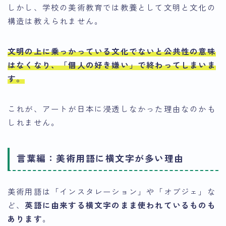
しかし、学校の美術教育では教養として文明と文化の
構造は教えられません。
文明の上に乗っかっている文化でないと公共性の意味
はなくなり、「個人の好き嫌い」で終わってしまいま
す
。
これが、アートが日本に浸透しなかった理由なのかも
しれません。
言葉編：美術用語に横文字が多い理由
美術用語は「インスタレーション」や「オブジェ」な
ど、
英語に由来する横文字のまま使われているものも
あります
。