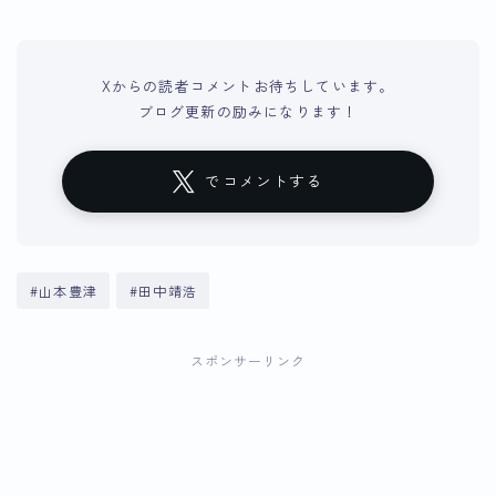
Xからの読者コメントお待ちしています。
ブログ更新の励みになります！
でコメントする
#山本豊津
#田中靖浩
スポンサーリンク