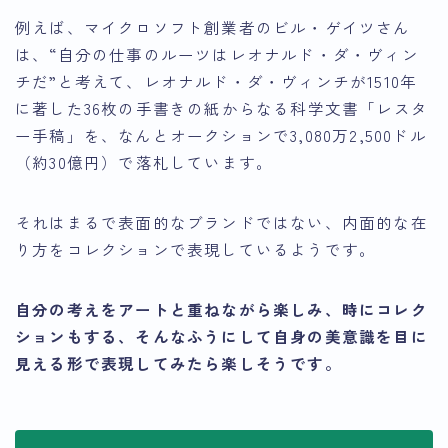
例えば、マイクロソフト創業者のビル・ゲイツさん
は、“自分の仕事のルーツはレオナルド・ダ・ヴィン
チだ”と考えて、レオナルド・ダ・ヴィンチが1510年
に著した36枚の手書きの紙からなる科学文書「レスタ
ー手稿」を、なんとオークションで3,080万2,500ドル
（約30億円）で落札しています。
それはまるで表面的なブランドではない、内面的な在
り方をコレクションで表現しているようです。
自分の考えをアートと重ねながら楽しみ、時にコレク
ションもする、そんなふうにして自身の美意識を目に
見える形で表現してみたら楽しそうです。