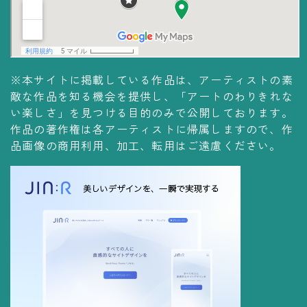
※本サイトに掲載している作品は、アーティストの素
敵な作品を知る機会を提供し、「アートのわりきれな
い楽しさ」を見つける目的のみで公開しております。
作品の著作権は各アーティストに帰属しますので、作
品画像の商用利用、加工、転用はご遠慮ください。