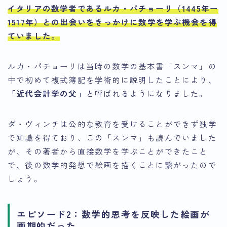
イタリアの数学者である
ルカ・パチョーリ（1445年ー
1517年）との出会いをきっかけに数学を学ぶ機会を得
ていました
。
ルカ・パチョーリは当時の数学の基本書「スンマ」の
中で初めて複式簿記を学術的に説明したことにより、
「近代会計学の父」
と呼ばれるようになりました。
ダ・ヴィンチは公的な教育を受けることができず独学
で知識を得ており、この「スンマ」も読んでいました
が、その著者から直接数学を学ぶことができたこと
で、後の数学的発想で絵画を描くことに繋がったので
しょう。
エピソード2：数学的思考を反映した絵画が
画期的だった