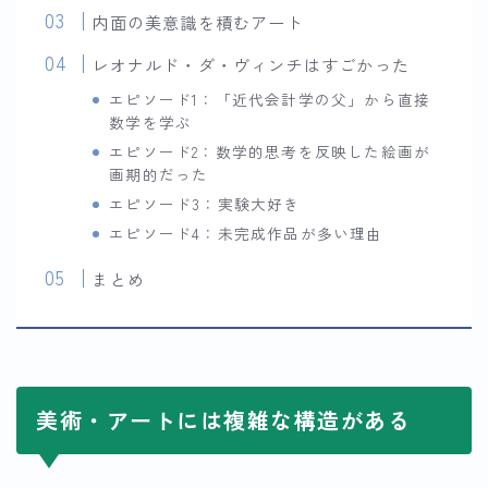
内面の美意識を積むアート
レオナルド・ダ・ヴィンチはすごかった
エピソード1：「近代会計学の父」から直接
数学を学ぶ
エピソード2：数学的思考を反映した絵画が
画期的だった
エピソード3：実験大好き
エピソード4：未完成作品が多い理由
まとめ
美術・アートには複雑な構造がある