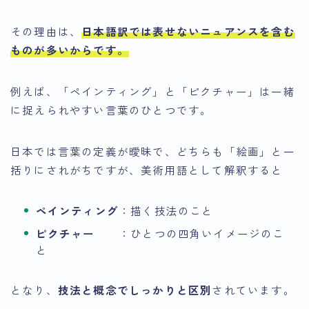
その理由は、
日本語訳では表せないニュアンスを含む
ものが多いから
です。
例えば、「ペインティング」と「ピクチャー」は一緒
に捉えられやすい言葉のひとつです。
日本では言葉の定義が曖昧で、どちらも「絵画」と一
括りにされがちですが、美術用語として解釈すると
ペインティング
：描く技法のこと
ピクチャー
：ひとつの四角いイメージのこ
と
となり、
技法と概念でしっかりと区別
されています。