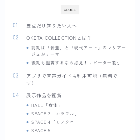
CLOSE
要点だけ知りたい人へ
OKETA COLLECTIONとは？
前期は「骨董」と「現代アート」のマリアー
ジュがテーマ
後期も鑑賞するなら必見！リピーター割引
アプリで音声ガイドも利用可能（無料で
す）
展示作品を鑑賞
HALL「身体」
SPACE 3「カラフル」
SPACE 4「モノクロ」
SPACE 5