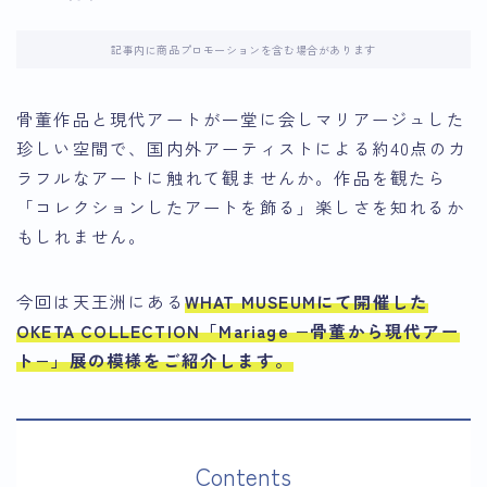
記事内に商品プロモーションを含む場合があります
骨董作品と現代アートが一堂に会しマリアージュした
珍しい空間で、国内外アーティストによる約40点のカ
ラフルなアートに触れて観ませんか。作品を観たら
「コレクションしたアートを飾る」楽しさを知れるか
もしれません。
今回は天王洲にある
WHAT MUSEUMにて開催した
OKETA COLLECTION「Mariage −骨董から現代アー
ト−」展
の模様をご紹介します。
Contents