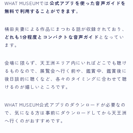
WHAT MUSEUMでは
公式アプリを使った音声ガイドを
無料で利用することができます
。
桶田夫妻による作品にまつわる話が収録されており、
どれも1分程度とコンパクトな音声ガイド
となってい
ます。
会場に限らず、天王洲エリア内にいればどこでも聴け
るものなので、展覧会へ行く前や、鑑賞中、鑑賞後に
後日談的に聴くなど、各々のタイミングに合わせて聴
けるのが嬉しいところです。
WHAT MUSEUM公式アプリのダウンロードが必要なの
で、気になる方は事前にダウンロードしてから天王洲
へ行くのがおすすめです。