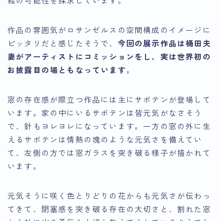
作品の雰囲気がロサンゼルスの空間構成のイメージに
ピッタリだと感じたそうで、
今回の展示作品は桶田夫
妻がアーティストにコミッションをし、実は世界初の
お披露目の場ともなっています
。
窓の存在感が際立つ作品には主にサボテンが登場して
います。家の中にいるサボテンは皆元気がなさそう
で、針もヨレヨレになっています。一方の窓の外に生
えるサボテンは情熱の塊のような元気さを備えてい
て、左側の方では窓ガラスを突き破る様子が描かれて
います。
元気そうに咲く色とりどりの花からも元気さが伝わっ
てきて、閉塞感を突き破る存在の大切さと、割れた窓