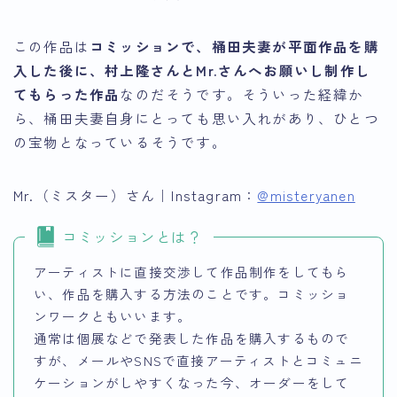
この作品は
コミッションで、桶田夫妻が平面作品を購
入した後に、村上隆さんとMr.さんへお願いし制作し
てもらった作品
なのだそうです。そういった経緯か
ら、桶田夫妻自身にとっても思い入れがあり、ひとつ
の宝物となっているそうです。
Mr.（ミスター）さん｜Instagram：
@misteryanen
コミッションとは？
アーティストに直接交渉して作品制作をしてもら
い、作品を購入する方法のことです。コミッショ
ンワークともいいます。
通常は個展などで発表した作品を購入するもので
すが、メールやSNSで直接アーティストとコミュニ
ケーションがしやすくなった今、オーダーをして