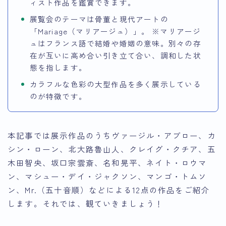
ィスト作品を鑑賞できます。
展覧会のテーマは骨董と現代アートの
「Mariage（マリアージュ）」。 ※マリアージ
ュはフランス語で結婚や婚姻の意味。別々の存
在が互いに高め合い引き立て合い、調和した状
態を指します。
カラフルな色彩の大型作品を多く展示している
のが特徴です。
本記事では展示作品のうちヴァージル・アブロー、カ
シン・ローン、北大路魯山人、クレイグ・クチア、五
木田智央、坂口宗雲斎、名和晃平、ネイト・ロウマ
ン、マシュー・デイ・ジャクソン、マンゴ・トムソ
ン、Mr.（五十音順）などによる12点の作品をご紹介
します。それでは、観ていきましょう！