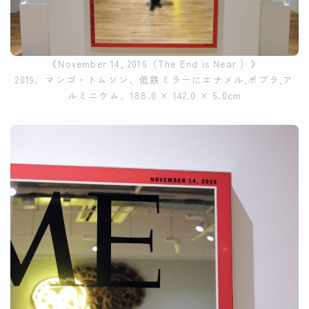
《November 14, 2016（The End is Near ）》
2019、マンゴ・トムソン、低鉄ミラーにエナメル,ポプラ,ア
ルミニウム、188.0 × 142.0 × 6.0cm