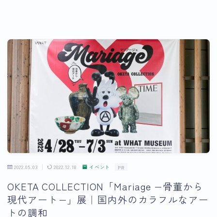
2022.05.03
2022.12.18
イベント
PR
OKETA COLLECTION「Mariage −骨董から
現代アート−」展｜国内外のカラフルなアー
トの調和