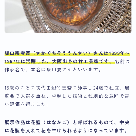
坂口宗雲斎（さかぐちそううんさい）さん
は1899年〜
1967年に活躍した、大阪出身の竹工芸家です。
名前は
作家名で、本名は坂口要さんといいます。
15歳のころに初代田辺竹雲斎に師事し24歳で独立、展
覧会で入選を重ね、卓越した技術と独創的な意匠で高
い評価を得ました。
展示作品は花籃（はなかご）と呼ばれるもので、中央
に花瓶を入れて花を生けられるようになっています
。