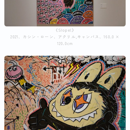
《Slope!》
2021、カシン・ローン、アクリル,キャンバス、160.0 ×
120.0cm