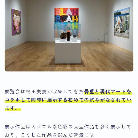
展覧会は桶田夫妻が収集してきた
骨董と現代アートを
コラボして同時に展示
する初めての試みがなされてい
ます。
展示作品はカラフルな色彩の大型作品を多く展示して
おり、こうした作品を選んだ背景には