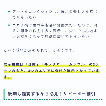
アートをコレクションし、展示の楽しさを感じ
てもらいたい
コロナ禍で世の中も暗い雰囲気だったので、明
るい印象の作品を多く展示し、少しでも心地よ
い気持ちになって帰路に着いてもらいたい
という想いが込められているそうです。
展示構成は
「身体」「モノクロ」「カラフル」の3テ
ーマのもと、4つのエリアに分けた展示
となっていま
す。
後期も鑑賞するなら必見！リピーター割引