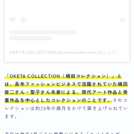
OKETA COLLECTION(@oketacollection)がシェアした投稿
「OKETA COLLECTION（桶田コレクション）」と
は、長年ファッションビジネスで活躍されていた桶⽥
俊⼆さん・聖⼦さん夫妻による、現代アート作品と骨
董作品を中心としたコレクションのこと
です。
そのコ
レクションは約20年の歳月をかけて築き上げられてい
ます。