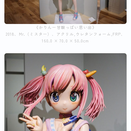
《かりんー甘酸っぱい思い出》
2018、Mr.（ミスター）、アクリル,ウレタンフォーム,FRP、
160.0 × 70.0 × 50.0cm