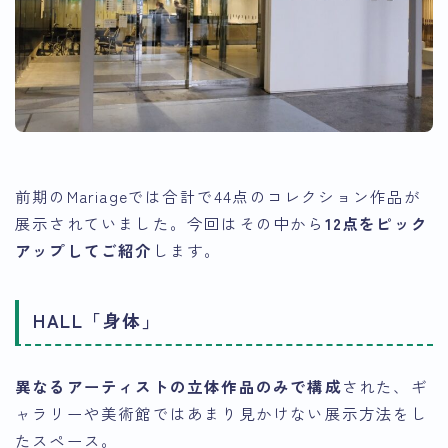
前期のMariageでは合計で44点のコレクション作品が
展示されていました。今回はその中から
12点をピック
アップしてご紹介
します。
HALL「身体」
異なるアーティストの立体作品のみで構成
された、ギ
ャラリーや美術館ではあまり見かけない展示方法をし
たスペース。