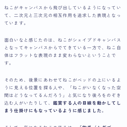
ねこがキャンバスから飛び出しているようになってい
て、
二次元と三次元の相互作用を追求した表現
となっ
ています。
面白いなと感じたのは、ねこがシェイプドキャンバス
となってキャンバスからでてきている一方で、ねこ自
体はフラットな表現のまま変わらないということで
す。
そのため、後景にあわせてねこがベッドの上にいるよ
うに見える位置を探る人や、「ねこがいなくなった空
間はどうなってるんだろう」と気になり後ろをのぞき
込む人がいたりして、
鑑賞する人の目線を動かしてし
まう仕掛けにもなっているように感じました
。