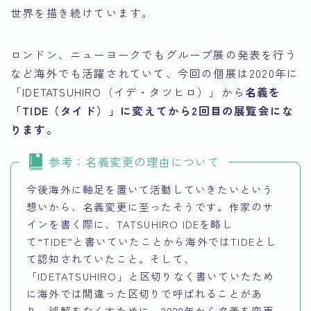
世界を描き続けています
。
ロンドン、ニューヨークでもグループ展の発表を行う
など海外でも活躍されていて、今回の個展は2020年に
「IDETATSUHIRO（イデ・タツヒロ）」から
名義を
「TIDE（タイド）」に変えてから2回目の展覧会にな
ります。
参考：名義変更の理由について
今後海外に軸足を置いて活動していきたいという
想いから、名義変更に至ったそうです。作家のサ
インを書く際に、TATSUHIRO IDEを略し
て“TIDE”と書いていたことから海外ではTIDEとし
て認知されていたこと。そして、
「IDETATSUHIRO」と区切りなく書いていたため
に海外では間違った区切りで呼ばれることがあ
り、誤解をなくすために、2020年から名義を変更