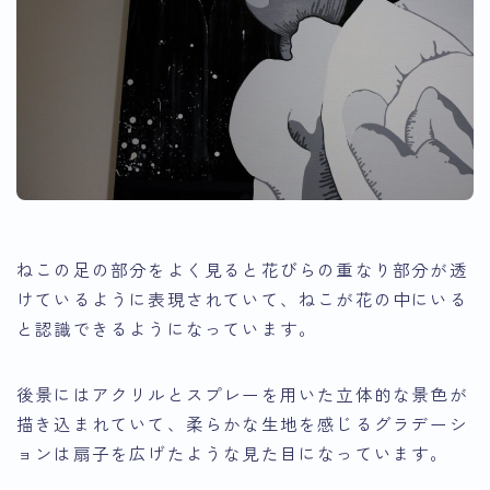
ねこの足の部分をよく見ると花びらの重なり部分が透
けているように表現されていて、ねこが花の中にいる
と認識できるようになっています。
後景にはアクリルとスプレーを用いた立体的な景色が
描き込まれていて、柔らかな生地を感じるグラデーシ
ョンは扇子を広げたような見た目になっています。