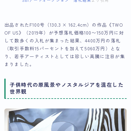
SBIアートオークション 落札結果
より引用
出品されたF100号（130.3 × 162.4cm）の作品《TWO
OF US》（2019年）が予想落札価格100〜150万円に対
して数多くの入札が集まった結果、
4400万円の落札
（取引手数料15パーセントを加えて
5060万円）
とな
り、若手アーティストとしては珍しい高騰に注目が集
まりました。
子供時代の原風景やノスタルジアを混在した
世界観