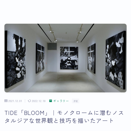
2021.12.01
2022.12.18
ギャラリー
PR
TIDE「BLOOM」｜モノクロームに潜むノス
タルジアな世界観と技巧を描いたアート