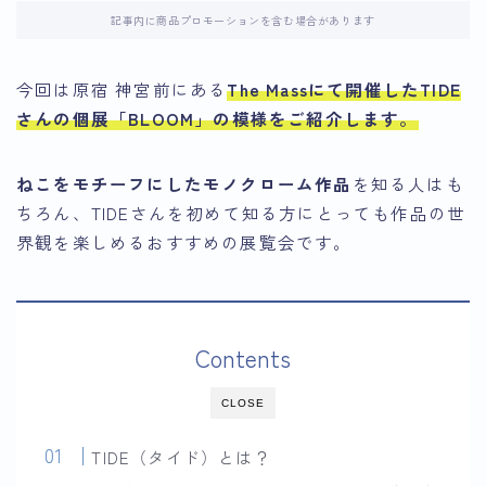
記事内に商品プロモーションを含む場合があります
今回は原宿 神宮前にある
The Massにて開催した
TIDE
さんの個展「BLOOM」
の模様をご紹介します。
ねこをモチーフにしたモノクローム作品
を知る人はも
ちろん、TIDEさんを初めて知る方にとっても作品の世
界観を楽しめるおすすめの展覧会です。
Contents
CLOSE
TIDE（タイド）とは？