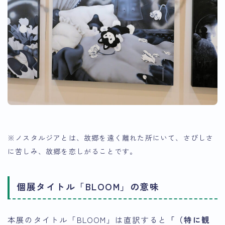
※ノスタルジアとは、故郷を遠く離れた所にいて、さびしさ
に苦しみ、故郷を恋しがることです。
個展タイトル「BLOOM」の意味
本展のタイトル「BLOOM」は直訳すると
「（特に観