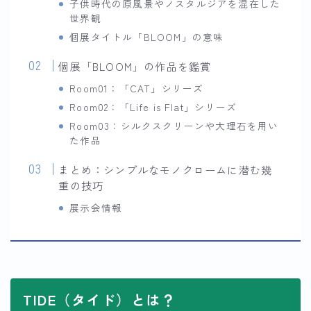
子供時代の原風景やノスタルジアを混在した
世界観
個展タイトル「BLOOM」の意味
個展「BLOOM」の作品を鑑賞
Room01：「CAT」シリーズ
Room02：「Life is Flat」シリーズ
Room03：シルクスクリーンや大理石を用い
た作品
まとめ：シンプルなモノクロームに潜む幾
重の技巧
展示会情報
TIDE（タイド）とは？