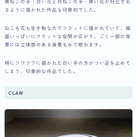
黒ねこの手・白い花と白ねこの手・黒い花が対比され
るように描かれた作品も印象的でした。
ねこも花も生き物なのでフラットに描かれていて、画
面いっぱいにフラットな空間が広がり、ごく一部の背
景には立体感のある後景もみて取れます。
特にフワフワに描かれた白い手の方がつい足を止めて
しまう、印象的な作品でした。
CLAW