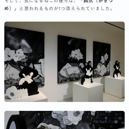
そして、気になるねこの後ろは、
「鈎爪（かぎづ
め）」
と思われるものが1つ添えられていました。