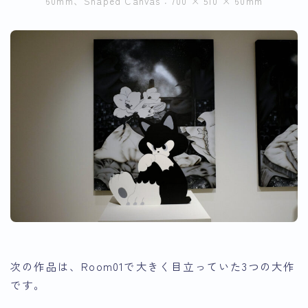
60mm、Shaped Canvas：700 × 510 × 60mm
次の作品は、Room01で大きく目立っていた3つの大作
です。