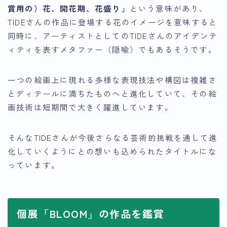
賞用の）花、開花期、花盛り」
という意味があり、
TIDEさんの
作品に登場する花のイメージ
を意味すると
同時に、アーティストとしての
TIDEさんのアイデンテ
ィティを表すメタファー（隠喩）
でもあるそうです。
一つの絵画上に現れる多様な表現技法や構図は複雑さ
とディテールに満ちたものへと進化していて、その絵
画技術は短期間で大きく躍進しています。
そんなTIDEさんが今後さらなる芸術的挑戦を通して進
化していくようにとの想いも込められたタイトルにな
っています。
個展「BLOOM」の作品を鑑賞