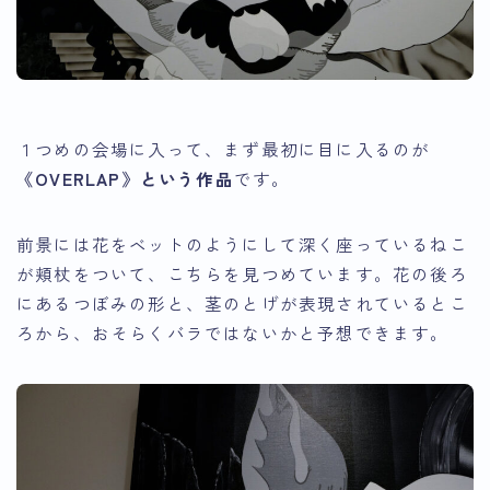
１つめの会場に入って、まず最初に目に入るのが
《OVERLAP》という作品
です。
前景には花をベットのようにして深く座っているねこ
が頬杖をついて、こちらを見つめています。花の後ろ
にあるつぼみの形と、茎のとげが表現されているとこ
ろから、おそらくバラではないかと予想できます。