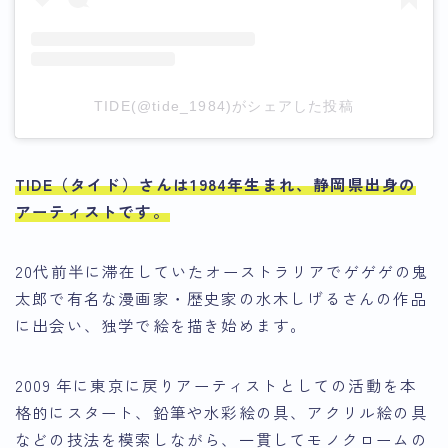
TIDE(@tide_1984)がシェアした投稿
TIDE（タイド）さんは1984年生まれ、静岡県出身の
アーティストです。
20代前半に滞在していたオーストラリアでゲゲゲの鬼
太郎で有名な漫画家・歴史家の水木しげるさんの作品
に出会い、独学で絵を描き始めます。
2009 年に東京に戻りアーティストとしての活動を本
格的にスタート、鉛筆や水彩絵の具、アクリル絵の具
などの技法を模索しながら、
一貫してモノクロームの