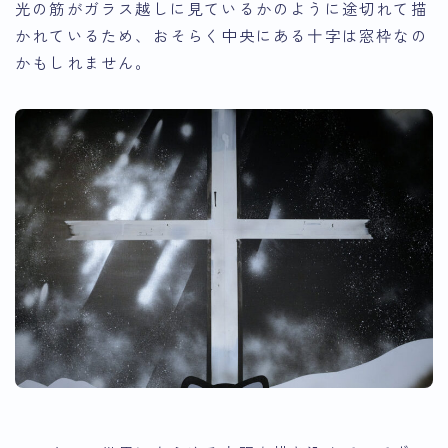
光の筋がガラス越しに見ているかのように途切れて描
かれているため、おそらく
中央にある十字は窓枠なの
かもしれません
。