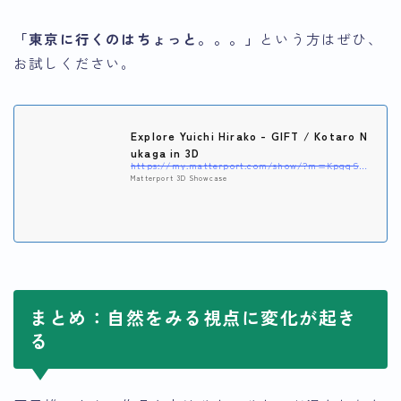
「東京に行くのはちょっと。。。」
という方はぜひ、
お試しください。
Explore Yuichi Hirako - GIFT / Kotaro N
ukaga in 3D
https://my.matterport.com/show/?m=KpgqSXFTQGx
Matterport 3D Showcase
まとめ：自然をみる視点に変化が起き
る