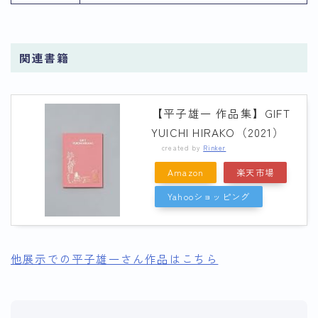
関連書籍
【平子雄一 作品集】GIFT
YUICHI HIRAKO（2021）
created by
Rinker
Amazon
楽天市場
Yahooショッピング
他展示での平子雄一さん作品はこちら