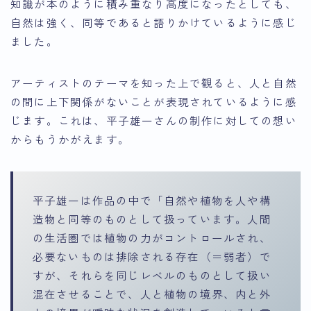
知識が本のように積み重なり高度になったとしても、
自然は強く、同等であると語りかけているように感じ
ました。
アーティストのテーマを知った上で観ると、
人と自然
の間に上下関係がないことが表現されている
ように感
じます。これは、平子雄一さんの制作に対しての想い
からもうかがえます。
平子雄一は作品の中で「自然や植物を人や構
造物と同等のものとして扱っています。人間
の生活圏では植物の力がコントロールされ、
必要ないものは排除される存在（＝弱者）で
すが、それらを同じレベルのものとして扱い
混在させることで、人と植物の境界、内と外