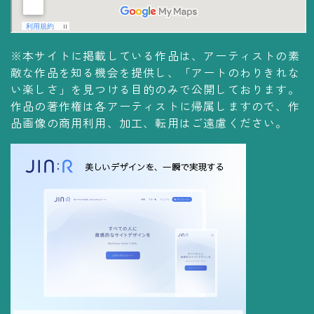
※本サイトに掲載している作品は、アーティストの素
敵な作品を知る機会を提供し、「アートのわりきれな
い楽しさ」を見つける目的のみで公開しております。
作品の著作権は各アーティストに帰属しますので、作
品画像の商用利用、加工、転用はご遠慮ください。