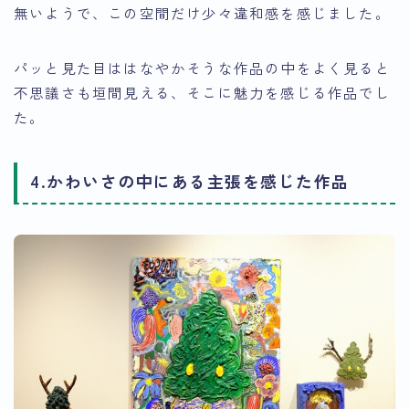
無いようで、この空間だけ少々違和感を感じました。
パッと見た目ははなやかそうな作品の中をよく見ると
不思議さも垣間見える、そこに魅力を感じる作品でし
た。
4.かわいさの中にある主張を感じた作品