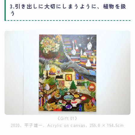
3.引き出しに大切にしまうように、植物を扱
う
《Gift 01》
2020、平子雄一、Acrylic on canvas、259.0 × 194.5cm