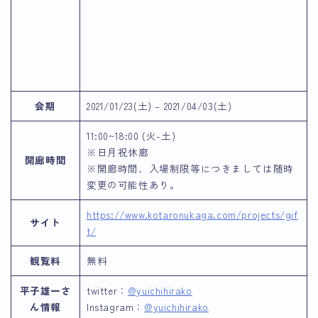
会期
2021/01/23(土) – 2021/04/03(土)
11:00~18:00 (火-土)
※日月祝休廊
開廊時間
※開廊時間、入場制限等につきましては随時
変更の可能性あり。
https://www.kotaronukaga.com/projects/gif
サイト
t/
観覧料
無料
平子雄一さ
twitter：
@yuichihirako
ん情報
Instagram：
@yuichihirako