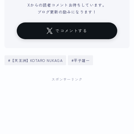
Xからの読者コメントお待ちしています。
ブログ更新の励みになります！
でコメントする
#【天王洲】KOTARO NUKAGA
#平子雄一
スポンサーリンク