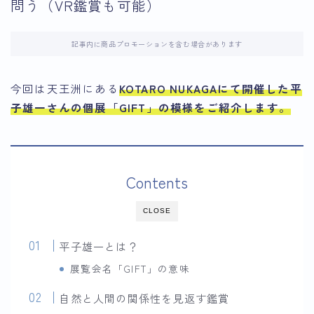
問う（VR鑑賞も可能）
記事内に商品プロモーションを含む場合があります
今回は天王洲にある
KOTARO NUKAGAにて開催した平
子雄一さんの個展「GIFT」の模様をご紹介します。
Contents
CLOSE
平子雄一とは？
展覧会名「GIFT」の意味
自然と人間の関係性を見返す鑑賞