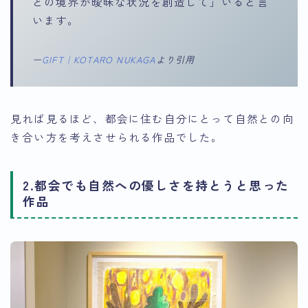
との境界が曖昧な状況を創造して」いると言
います。
ー
GIFT｜KOTARO NUKAGA
より引用
見れば見るほど、都会に住む自分にとって自然との向
き合い方を考えさせられる作品でした。
2.都会でも自然への優しさを持とうと思った
作品