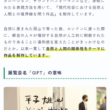
タレーション、サウンドパフォーマンスなど、多岐に
わたる表現方法を用いて、
『現代社会における自然と
人間との境界線を問う作品』
を制作しています。
自然に恵まれた岡山で育った後、ロンドンに渡った際
に、都会の人々が嗜好する自然が人工的に制御された
ものであることに違和感を覚えたことがきっかけなの
だとか。以来一貫して
自然と人間の関係性
をテーマに
作品を制作しています。
展覧会名「GIFT」の意味