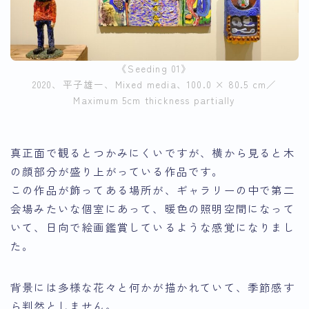
《Seeding 01》
2020、平子雄一、Mixed media、100.0 × 80.5 cm／
Maximum 5cm thickness partially
真正面で観るとつかみにくいですが、横から見ると木
の顔部分が盛り上がっている作品です。
この作品が飾ってある場所が、ギャラリーの中で第二
会場みたいな個室にあって、暖色の照明空間になって
いて、日向で絵画鑑賞しているような感覚になりまし
た。
背景には多様な花々と何かが描かれていて、季節感す
ら判然としません。