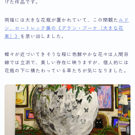
げた作品です。
両端には大きな花瓶が置かれていて、この間観た
ルド
ン、ロートレック展の《グラン・ブーケ（大きな花
束）》
を思い出しました。
蝶々が近づいてきそうな程に色鮮やかな花々は人間目
線では立派で、美しい存在に映りますが、個人的には
花瓶の下に横たわっている草たちが気になりました。