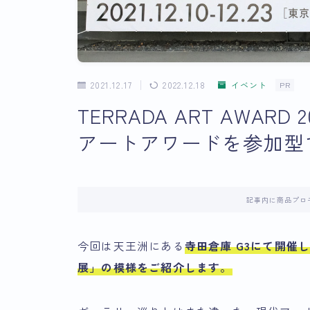
2021.12.17
2022.12.18
イベント
PR
TERRADA ART AWAR
アートアワードを参加型
記事内に商品プロ
今回は天王洲にある
寺田倉庫 G3にて開催
展」
の模様をご紹介します。