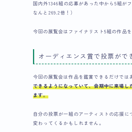
国内外1346組の応募があった中から5組
なんと269.2倍！）
今回の展覧会はファイナリスト5組の作品
オーディエンス賞で投票がで
今回の展覧会は作品を鑑賞できるだけでは
できる
ようになっていて、
会期中に来場し
ます。
自分の投票が一組のアーティストの応援に
変わってくるかもしれません。