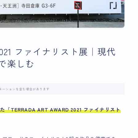
D 2021 ファイナリスト展｜現代
で楽しむ
モーションを含む場合があります
した
「TERRADA ART AWARD 2021 ファイナリスト