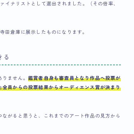
がファイナリストとして選出されました。（その倍率、
を寺田倉庫に展示したものになります。
きる
ありません。
鑑賞者自身も審査員となり作品へ投票が
た全員からの投票結果からオーディエンス賞が決まり
つながると思うと、これまでのアート作品の見方から