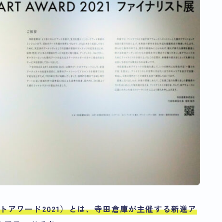
ラダアートアワード2021）とは、寺田倉庫が主催する新進ア