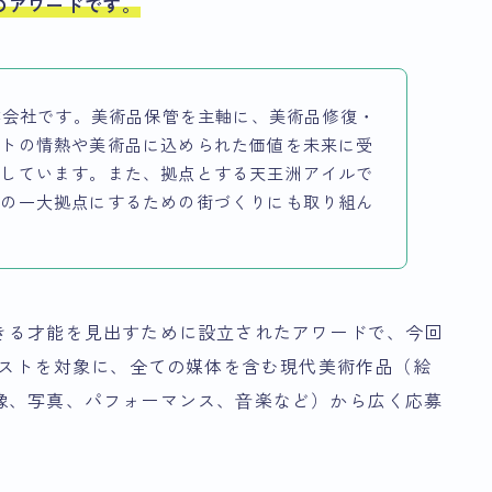
のアワード
です。
事業会社です。美術品保管を主軸に、美術品修復・
ストの情熱や美術品に込められた価値を未来に受
供しています。また、拠点とする天王洲アイルで
トの一大拠点にするための街づくりにも取り組ん
きる才能を見出すために設立されたアワードで、今回
ィストを対象に、全ての媒体を含む現代美術作品（絵
像、写真、パフォーマンス、⾳楽など）から広く応募