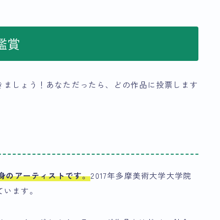
鑑賞
きましょう！あなただったら、どの作品に投票します
出身のアーティストです。
2017年多摩美術大学大学院
ています。