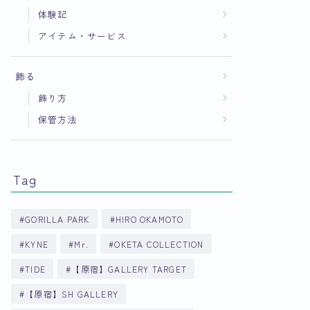
体験記
アイテム・サービス
飾る
飾り方
保管方法
Tag
GORILLA PARK
HIRO OKAMOTO
KYNE
Mr.
OKETA COLLECTION
TIDE
【原宿】GALLERY TARGET
【原宿】SH GALLERY