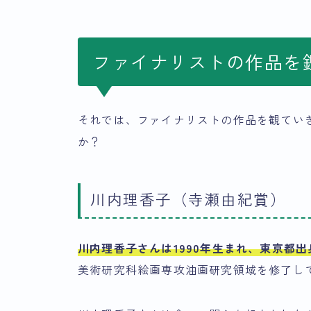
ファイナリストの作品を
それでは、ファイナリストの作品を観てい
か？
川内理香子（寺瀬由紀賞）
川内理香子さんは1990年生まれ、東京都
美術研究科絵画専攻油画研究領域を修了し