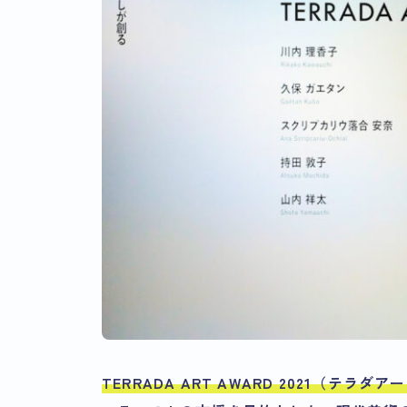
TERRADA ART AWARD 2021（テ