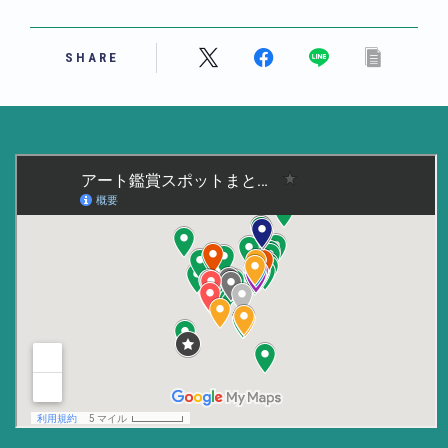
美術大学・大学美術館
SHARE
知る
アート探究
用語解説
作家・作品紹介
インタビュー
書籍
データ・メディア
買う
体験記
アイテム・サービス