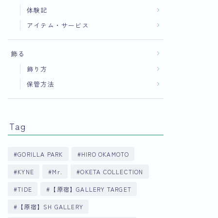
体験記
アイテム・サービス
飾る
飾り方
保管方法
Tag
GORILLA PARK
HIRO OKAMOTO
KYNE
Mr.
OKETA COLLECTION
TIDE
【原宿】GALLERY TARGET
【原宿】SH GALLERY