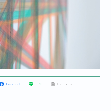
Facebook
LINE
URL copy