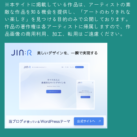
コレクションの仕方
※本サイトに掲載している作品は、アーティストの素
敵な作品を知る機会を提供し、「アートのわりきれな
Yoshiteru Collection
い楽しさ」を見つける目的のみで公開しております。
作品の著作権は各アーティストに帰属しますので、作
飾る
品画像の商用利用、加工、転用はご遠慮ください。
飾り方
保管方法