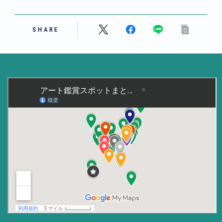
美術大学・大学美術館
SHARE
知る
アート探究
用語解説
作家・作品紹介
インタビュー
書籍
データ・メディア
買う
体験記
アイテム・サービス