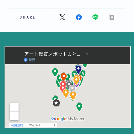
美術大学・大学美術館
SHARE
知る
アート探究
用語解説
作家・作品紹介
インタビュー
書籍
データ・メディア
買う
体験記
アイテム・サービス