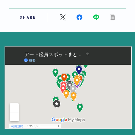
美術大学・大学美術館
SHARE
知る
アート探究
用語解説
作家・作品紹介
インタビュー
書籍
データ・メディア
買う
体験記
アイテム・サービス