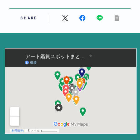
美術大学・大学美術館
SHARE
知る
アート探究
用語解説
作家・作品紹介
インタビュー
書籍
データ・メディア
買う
体験記
アイテム・サービス