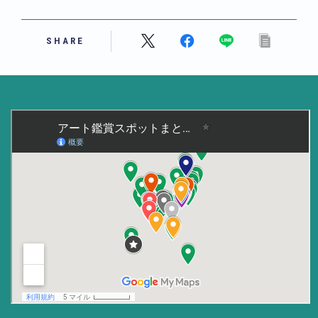
美術大学・大学美術館
SHARE
知る
アート探究
用語解説
作家・作品紹介
インタビュー
書籍
データ・メディア
買う
体験記
アイテム・サービス