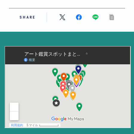
美術大学・大学美術館
SHARE
知る
アート探究
用語解説
作家・作品紹介
インタビュー
書籍
データ・メディア
買う
体験記
アイテム・サービス