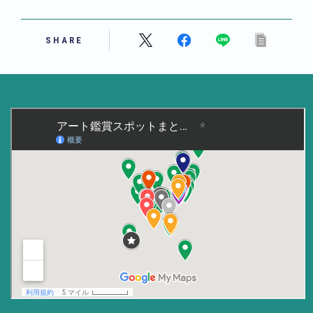
美術大学・大学美術館
SHARE
知る
アート探究
用語解説
作家・作品紹介
インタビュー
書籍
データ・メディア
買う
体験記
アイテム・サービス