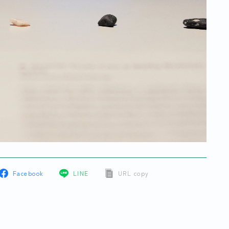
Facebook
LINE
URL copy