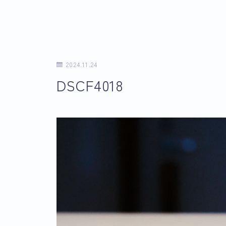
2024.11.24
DSCF4018