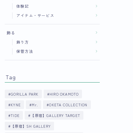
体験記
アイテム・サービス
飾る
飾り方
保管方法
Tag
GORILLA PARK
HIRO OKAMOTO
KYNE
Mr.
OKETA COLLECTION
TIDE
【原宿】GALLERY TARGET
【原宿】SH GALLERY