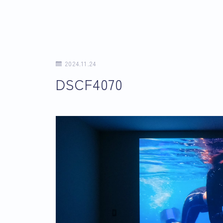
2024.11.24
DSCF4070