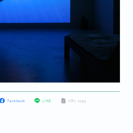
Facebook
LINE
URL copy