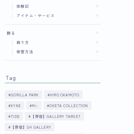
体験記
アイテム・サービス
飾る
飾り方
保管方法
Tag
GORILLA PARK
HIRO OKAMOTO
KYNE
Mr.
OKETA COLLECTION
TIDE
【原宿】GALLERY TARGET
【原宿】SH GALLERY