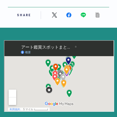
美術大学・大学美術館
SHARE
知る
アート探究
用語解説
作家・作品紹介
インタビュー
書籍
データ・メディア
買う
体験記
アイテム・サービス