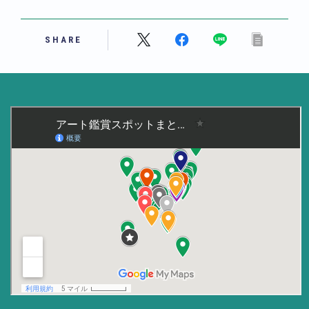
美術大学・大学美術館
SHARE
知る
アート探究
用語解説
作家・作品紹介
インタビュー
書籍
データ・メディア
買う
体験記
アイテム・サービス