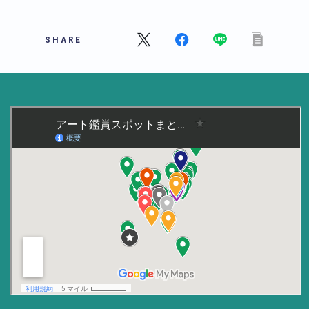
美術大学・大学美術館
SHARE
知る
アート探究
用語解説
作家・作品紹介
インタビュー
書籍
データ・メディア
買う
体験記
アイテム・サービス