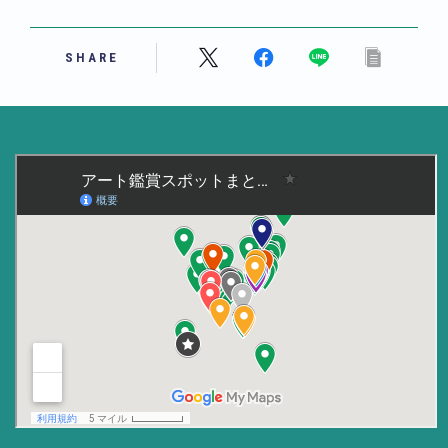
美術大学・大学美術館
SHARE
知る
アート探究
用語解説
作家・作品紹介
インタビュー
書籍
データ・メディア
買う
体験記
アイテム・サービス