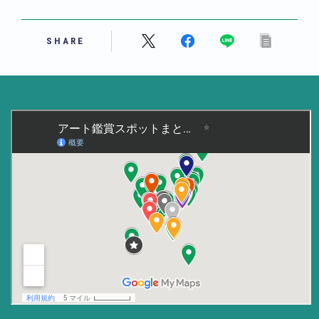
美術大学・大学美術館
SHARE
知る
アート探究
用語解説
作家・作品紹介
インタビュー
書籍
データ・メディア
買う
体験記
アイテム・サービス