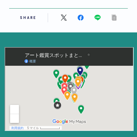
美術大学・大学美術館
SHARE
知る
アート探究
用語解説
作家・作品紹介
インタビュー
書籍
データ・メディア
買う
体験記
アイテム・サービス