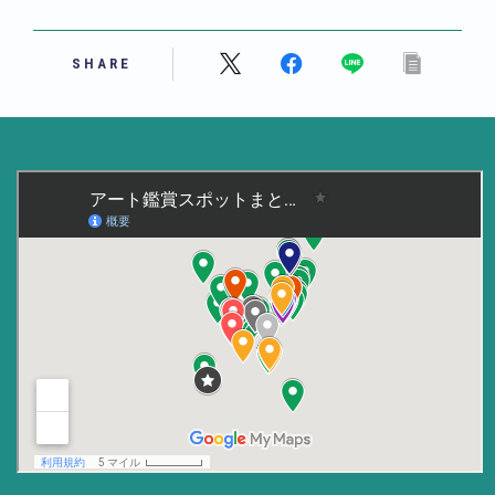
美術大学・大学美術館
SHARE
知る
アート探究
用語解説
作家・作品紹介
インタビュー
書籍
データ・メディア
買う
体験記
アイテム・サービス