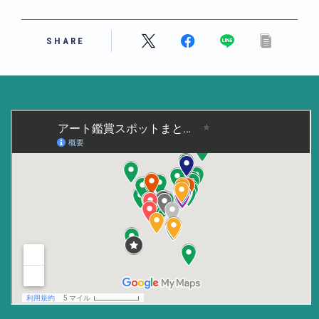
美術大学・大学美術館
SHARE
知る
アート探究
用語解説
作家・作品紹介
インタビュー
書籍
データ・メディア
買う
体験記
アイテム・サービス