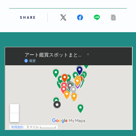
美術大学・大学美術館
SHARE
知る
アート探究
用語解説
作家・作品紹介
インタビュー
書籍
データ・メディア
買う
体験記
アイテム・サービス