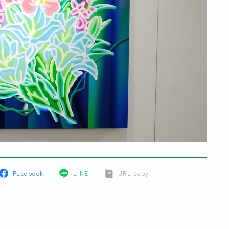
Facebook
LINE
URL copy