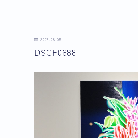
2023.08.05
DSCF0688