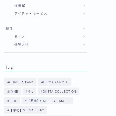
体験記
アイテム・サービス
飾る
飾り方
保管方法
Tag
GORILLA PARK
HIRO OKAMOTO
KYNE
Mr.
OKETA COLLECTION
TIDE
【原宿】GALLERY TARGET
【原宿】SH GALLERY