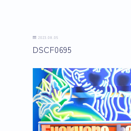
2023.08.05
DSCF0695