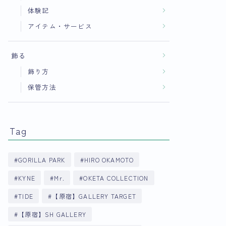
体験記
アイテム・サービス
飾る
飾り方
保管方法
Tag
GORILLA PARK
HIRO OKAMOTO
KYNE
Mr.
OKETA COLLECTION
TIDE
【原宿】GALLERY TARGET
【原宿】SH GALLERY