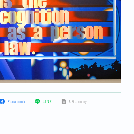
Facebook
LINE
URL copy