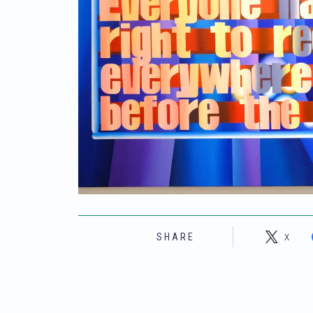
X
SHARE