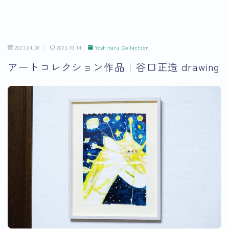
2023.04.08
2023.10.14
Yoshiteru Collection
アートコレクション作品｜谷口正造 drawing