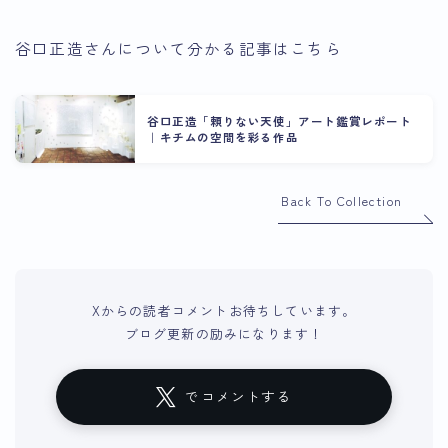
谷口正造さんについて分かる記事はこちら
谷口正造「頼りない天使」アート鑑賞レポート
｜キチムの空間を彩る作品
Back To Collection
Xからの読者コメントお待ちしています。
ブログ更新の励みになります！
でコメントする