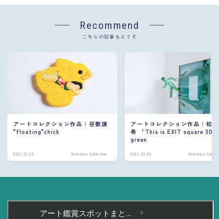
Recommend
こちらの記事もどうぞ
アートコレクション作品｜谷敷謙
アートコレクション作品｜松
"floating"chick
希 「This is EXIT square 30
green
2023.07.26
Yoshiteru Collection
2023.03.09
Yoshiteru Collect