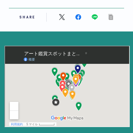
美術大学・大学美術館
SHARE
知る
アート探究
用語解説
作家・作品紹介
インタビュー
書籍
データ・メディア
買う
体験記
アイテム・サービス