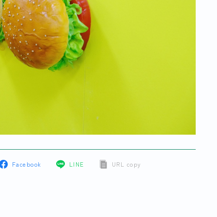
Facebook
LINE
URL copy