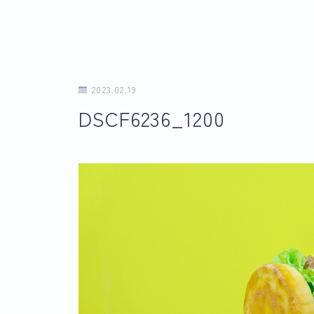
2023.02.19
DSCF6236_1200