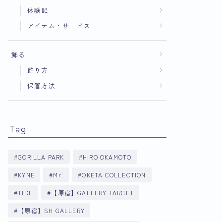
体験記
アイテム・サービス
飾る
飾り方
保管方法
Tag
GORILLA PARK
HIRO OKAMOTO
KYNE
Mr.
OKETA COLLECTION
TIDE
【原宿】GALLERY TARGET
【原宿】SH GALLERY