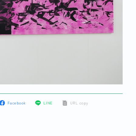
Facebook
LINE
URL copy