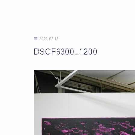
2023.02.19
DSCF6300_1200