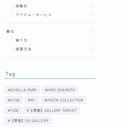
体験記
アイテム・サービス
飾る
飾り方
保管方法
Tag
GORILLA PARK
HIRO OKAMOTO
KYNE
Mr.
OKETA COLLECTION
TIDE
【原宿】GALLERY TARGET
【原宿】SH GALLERY