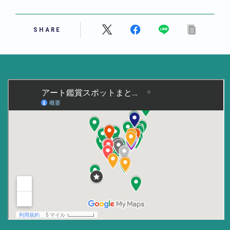
美術大学・大学美術館
SHARE
知る
アート探究
用語解説
作家・作品紹介
インタビュー
書籍
データ・メディア
買う
体験記
アイテム・サービス