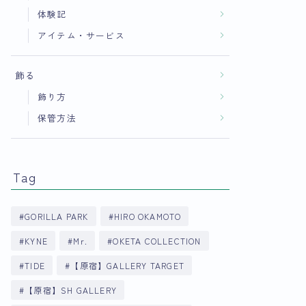
体験記
アイテム・サービス
飾る
飾り方
保管方法
Tag
GORILLA PARK
HIRO OKAMOTO
KYNE
Mr.
OKETA COLLECTION
TIDE
【原宿】GALLERY TARGET
【原宿】SH GALLERY