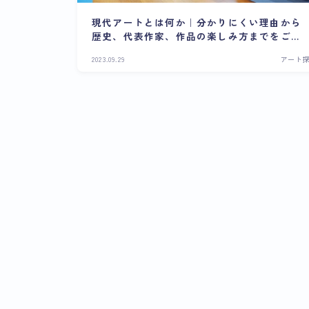
現代アートとは何か｜分かりにくい理由から
歴史、代表作家、作品の楽しみ方までをご紹
介
2023.09.29
アート