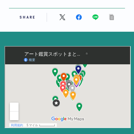
美術大学・大学美術館
SHARE
知る
アート探究
用語解説
作家・作品紹介
インタビュー
書籍
データ・メディア
買う
体験記
アイテム・サービス