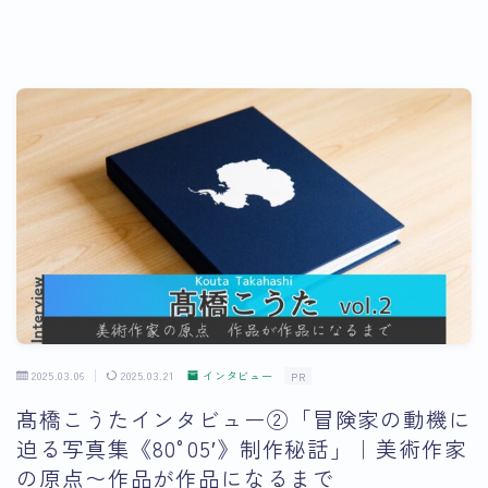
2025.03.06
2025.03.21
インタビュー
PR
髙橋こうたインタビュー②「冒険家の動機に
迫る写真集《80°05′》制作秘話」｜美術作家
の原点〜作品が作品になるまで