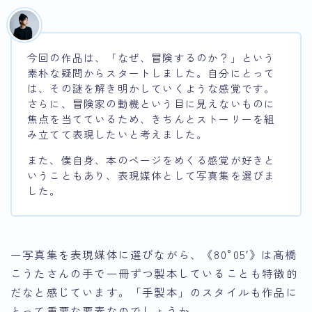
今回の作品は、「なぜ、冒険するのか？」という
素朴な疑問からスタートしました。自分にとって
は、その謎を解き明かしていくような感覚です。
さらに、冒険家の動機という目に見えないものに
焦点を当てているため、きちんとストーリーを組
み立てて表現したいと考えました。
また、僕自身、本のページをめくる感覚が好きと
いうこともあり、表現媒体として写真集を選びま
した。
ー写真集を表現媒体に選びながら、《80°05′》は髙橋
こうたさんの手で一冊ずつ製本していることも特徴的
だなと感じています。「手製本」のスタイルも作品に
とって重要な要素なのでしょうか。