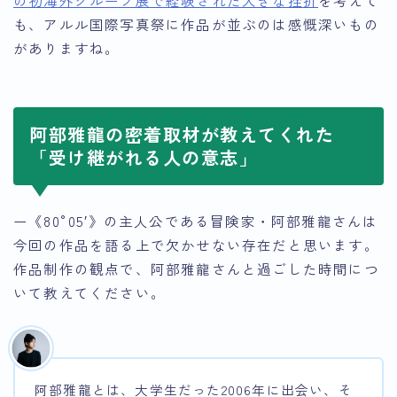
の初海外グループ展で経験された大きな挫折
を考えて
も、アルル国際写真祭に作品が並ぶのは感慨深いもの
がありますね。
阿部雅龍の密着取材が教えてくれた
「受け継がれる人の意志」
ー《80°05′》の主人公である冒険家・阿部雅龍さんは
今回の作品を語る上で欠かせない存在だと思います。
作品制作の観点で、阿部雅龍さんと過ごした時間につ
いて教えてください。
阿部雅龍とは、大学生だった2006年に出会い、そ