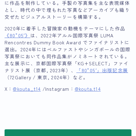
に作品を制作している。手製の写真集を主な表現媒体
とし、時代の中で埋もれた写真などアーカイブも織り
交ぜたビジュアルストーリーを構築する。
2020年に着手した冒険家の動機をテーマにした作品
《80°05′》
は、2022年アルル国際写真祭 LUMA
Rencontres Dummy Book Award でファイナリストに
選出。2024年にはベルファストやシンガポールの国際
写真祭においても同作品集がノミネートされている。
主な展示に、京都国際写真祭「KG+SELECT」ファイ
ナリスト展（京都, 2023年）、
「80°05′」出版記念展
（72Gallery / 東京, 2024年）など。
X：
@kouta_t14
/Instagram：
@kouta.t14