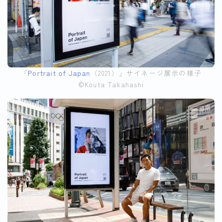
「
Portrait of Japan
（2021）」サイネージ展示の様子
©︎Kouta Takahashi