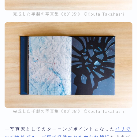
完成した手製の写真集《80°05′》 ©︎Kouta Takahashi
完成した手製の写真集《80°05′》 ©︎Kouta Takahashi
ー写真家としてのターニングポイントとなった
パリで