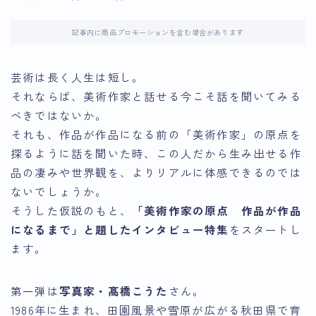
記事内に商品プロモーションを含む場合があります
芸術は長く人生は短し。
それならば、美術作家と話せる今こそ話を聞いてみる
べきではないか。
それも、作品が作品になる前の「美術作家」の原点を
探るように話を聞いた時、この人だから生み出せる作
品の凄みや世界観を、よりリアルに体感できるのでは
ないでしょうか。
そうした仮説のもと、
「美術作家の原点 作品が作品
になるまで」と題したインタビュー特集
をスタートし
ます。
第一弾は
写真家・髙橋こうた
さん。
1986年に生まれ、田園風景や雪原が広がる秋田県で育