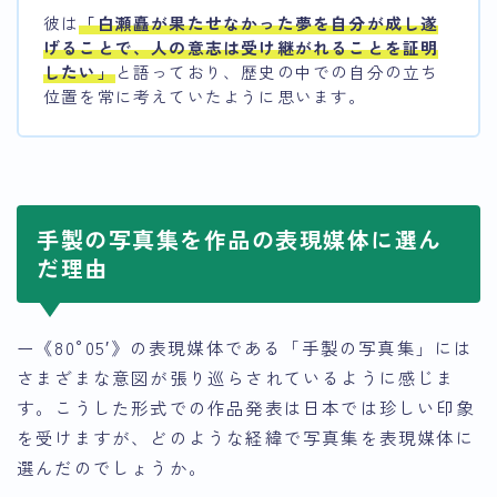
彼は
「白瀬矗が果たせなかった夢を自分が成し遂
げることで、人の意志は受け継がれることを証明
したい」
と語っており、歴史の中での自分の立ち
位置を常に考えていたように思います。
手製の写真集を作品の表現媒体に選ん
だ理由
ー《80°05′》の表現媒体である「手製の写真集」には
さまざまな意図が張り巡らされているように感じま
す。こうした形式での作品発表は日本では珍しい印象
を受けますが、どのような経緯で写真集を表現媒体に
選んだのでしょうか。