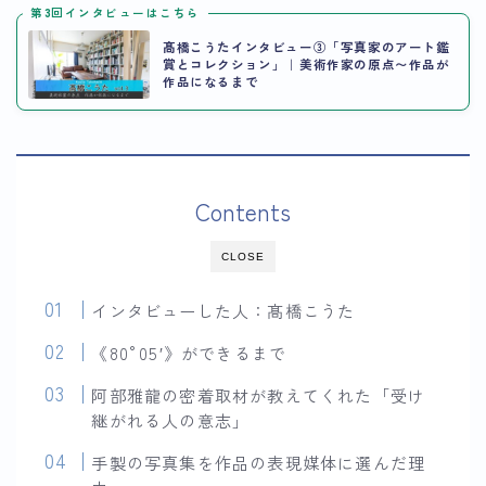
第3回インタビューはこちら
髙橋こうたインタビュー③「写真家のアート鑑
賞とコレクション」｜美術作家の原点〜作品が
作品になるまで
Contents
CLOSE
インタビューした人：髙橋こうた
《80°05′》ができるまで
阿部雅龍の密着取材が教えてくれた「受け
継がれる人の意志」
手製の写真集を作品の表現媒体に選んだ理