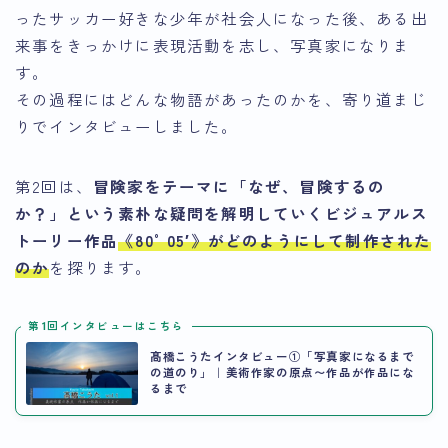
ったサッカー好きな少年が社会人になった後、ある出
来事をきっかけに表現活動を志し、写真家になりま
す。
その過程にはどんな物語があったのかを、寄り道まじ
りでインタビューしました。
第2回は、
冒険家をテーマに「なぜ、冒険するの
か？」という素朴な疑問を解明していくビジュアルス
トーリー作品
《80°05′》がどのようにして制作された
のか
を探ります。
第1回インタビューはこちら
髙橋こうたインタビュー①「写真家になるまで
の道のり」｜美術作家の原点〜作品が作品にな
るまで