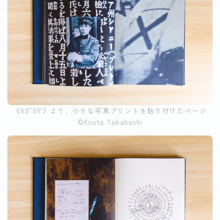
《80°05′》より、小さな写真プリントを貼り付けたページ
©︎Kouta Takahashi