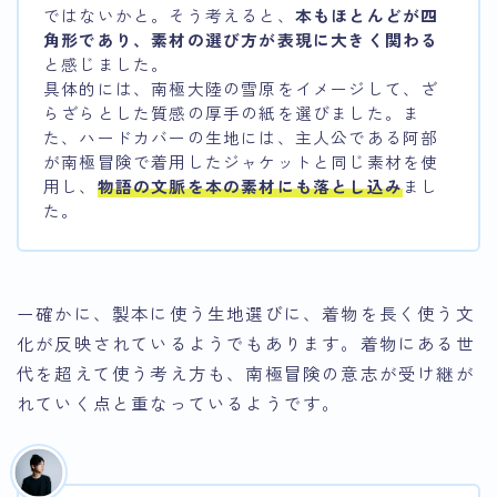
ではないかと。そう考えると、
本もほとんどが四
角形であり、素材の選び方が表現に大きく関わる
と感じました。
具体的には、南極大陸の雪原をイメージして、ざ
らざらとした質感の厚手の紙を選びました。ま
た、ハードカバーの生地には、主人公である阿部
が南極冒険で着用したジャケットと同じ素材を使
用し、
物語の文脈を本の素材にも落とし込み
まし
た。
ー確かに、製本に使う生地選びに、着物を長く使う文
化が反映されているようでもあります。着物にある世
代を超えて使う考え方も、南極冒険の意志が受け継が
れていく点と重なっているようです。