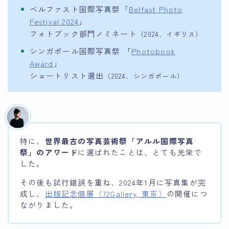
ベルファスト国際写真祭「
Belfast Photo
Festival 2024
」
フォトブック部門ノミネート
（2024、イギリス）
シンガポール国際写真祭 「
Photobook
Award
」
ショートリスト選出
（2024、シンガポール）
特に、
世界最古の写真芸術祭「アルル国際写真
祭」のアワード
に選ばれたことは、とても光栄で
した。
その後も試行錯誤を重ね、2024年1月に写真集が完
成し、
出版記念個展（72Gallery, 東京）
の開催につ
ながりました。