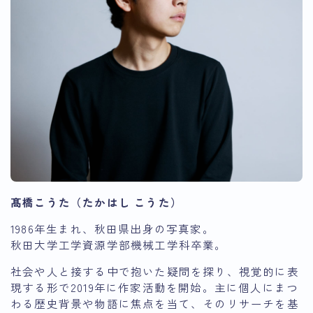
髙橋こうた（たかはし こうた）
1986年生まれ、秋田県出身の写真家。
秋田大学工学資源学部機械工学科卒業。
社会や人と接する中で抱いた疑問を探り、視覚的に表
現する形で2019年に作家活動を開始。主に個人にまつ
わる歴史背景や物語に焦点を当て、そのリサーチを基