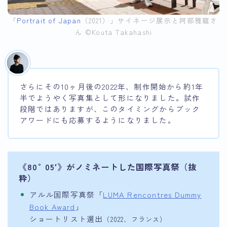
「
Portrait of Japan
（2021）」サイネージ展示と阿部雅龍さ
ん ©︎Kouta Takahashi
さらにその10ヶ月後の2022年、制作開始から約1年
半でようやく写真集として形になりました。試作
段階ではありますが、このタイミングからブック
アワードにも応募するようになりました。
《80°05′》がノミネートした国際写真祭（抜
粋）
アルル国際写真祭「
LUMA Rencontres Dummy
Book Award
」
ショートリスト選出
（2022、フランス）