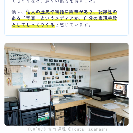
てもらうなど、多くの協力を得ました。
僕は、
個人の歴史や物語に興味があり、記録性の
ある「写真」というメディアが、自分の表現手段
としてしっくりくる
と感じています。
《80°05′》制作過程 ©︎Kouta Takahashi