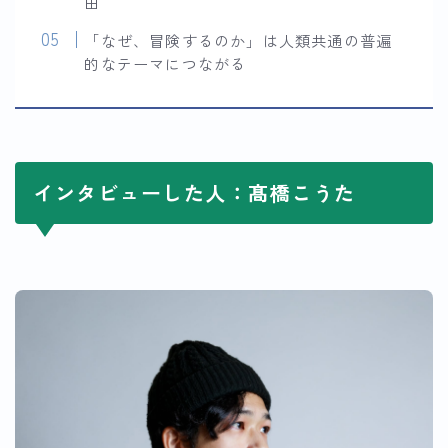
由
「なぜ、冒険するのか」は人類共通の普遍
的なテーマにつながる
インタビューした人：髙橋こうた