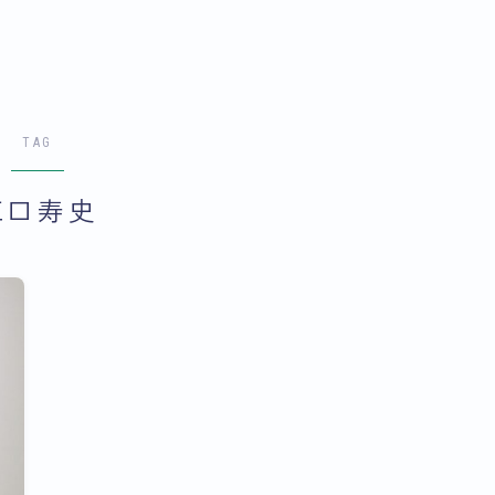
TAG
江口寿史