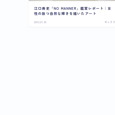
江口寿史「NO MANNER」鑑賞レポート｜女
性の放つ自然な輝きを描いたアート
2023.01.30
ギャラ