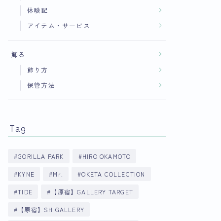
体験記
アイテム・サービス
飾る
飾り方
保管方法
Tag
GORILLA PARK
HIRO OKAMOTO
KYNE
Mr.
OKETA COLLECTION
TIDE
【原宿】GALLERY TARGET
【原宿】SH GALLERY