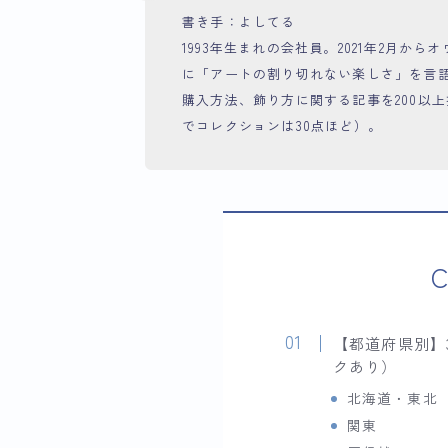
書き手：よしてる
1993年生まれの会社員。2021年2月
に「アートの割り切れない楽しさ」を言
購入方法、飾り方に関する記事を200以上掲
でコレクションは30点ほど）。
C
【都道府県別】
クあり）
北海道・東北
関東