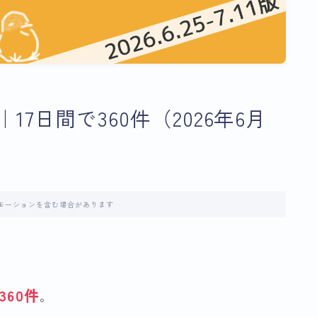
7日間で360件（2026年6月
モーションを含む場合があります
。
360件
。