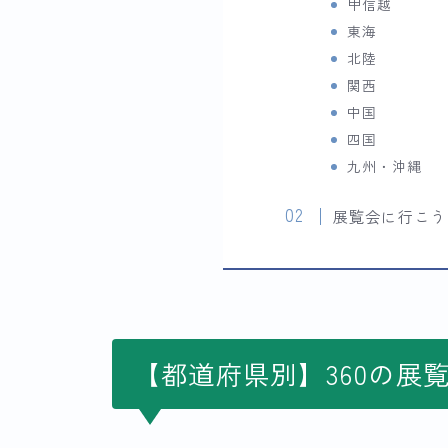
甲信越
東海
北陸
関西
中国
四国
九州・沖縄
展覧会に行こう
【都道府県別】360の展