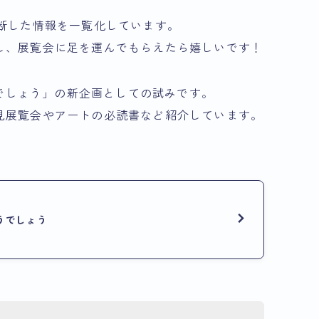
apeを横断した情報を一覧化しています。
し、展覧会に足を運んでもらえたら嬉しいです！
うでしょう」の新企画としての試みです。
見展覧会やアートの必読書など紹介しています。
どうでしょう