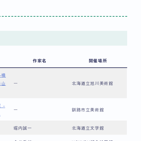
作家名
開催場所
―横
杉山
ー
北海道立旭川美術館
 –
ー
釧路市立美術館
–
堀内誠一
北海道立文学館