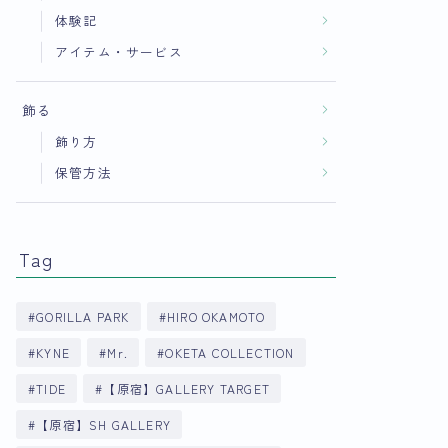
体験記
アイテム・サービス
飾る
飾り方
保管方法
Tag
GORILLA PARK
HIRO OKAMOTO
KYNE
Mr.
OKETA COLLECTION
TIDE
【原宿】GALLERY TARGET
【原宿】SH GALLERY