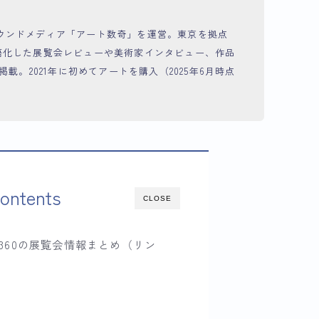
からオウンドメディア「アート数奇」を運営。東京を拠点
語化した展覧会レビューや美術家インタビュー、作品
載。2021年に初めてアートを購入（2025年6月時点
ontents
CLOSE
360の展覧会情報まとめ（リン