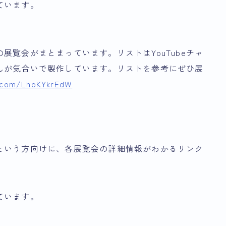
ています。
！の展覧会がまとまっています。リストはYouTubeチャ
んが気合いで製作しています。リストを参考にぜひ展
r.com/LhoKYkrEdW
という方向けに、各展覧会の詳細情報がわかるリンク
ています。