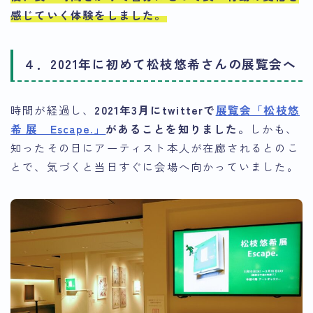
感じていく体験をしました。
４．2021年に初めて松枝悠希さんの展覧会へ
時間が経過し、
2021年3月にtwitterで
展覧会「松枝悠
希 展 Escape.」
があることを知りました。
しかも、
知ったその日にアーティスト本人が在廊されるとのこ
とで、気づくと当日すぐに会場へ向かっていました。