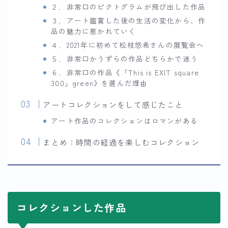
２．非常口のピクトグラムが飛び出した作品
３．アート鑑賞した後の生活の変化から、作
品の魅力に惹かれていく
４．2021年に初めて松枝悠希さんの展覧会へ
５．非常口かうずらの作品どちらかで迷う
６．非常口の作品《「This is EXIT square
300」green》を選んだ理由
アートコレクションをして感じたこと
アート作品のコレクションはロマンがある
まとめ：時間の経過を楽しむコレクション
コレクションした作品