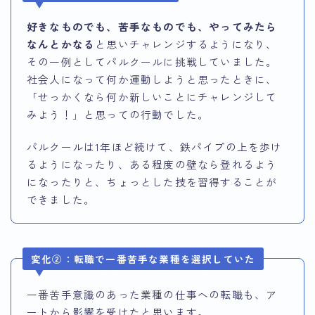
好きなものでも、苦手なものでも、やってみたら
なんとかなる
と思いチャレンジするようになり、
その一例としてパルクールに挑戦していました。
社会人になって何か運動しようと思ったときに、
「せっかくなら何か新しいことにチャレンジして
みよう！」と思っての行動でした。
パルクールは1年ほど続けて、鉄パイプの上を歩け
るようになったり、ある程度の壁なら登れるよう
になったりと、ちょっとした技を習得することが
できました。
変化②：転職で一番苦手な業種を選択していた
一番苦手意識のあった業種の仕事への転職も、ア
ートから影響を受けたと思います。