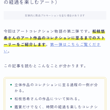
の経過を楽しむアート）
記事内に商品プロモーションを含む場合があります
今回はアートコレクション物語の第二弾です。
松枝悠
希さんのアート作品のコレクションに至るまでのスト
ーリー
をご紹介します
。
第一弾はこちらご覧くださ
い
。
この記事を読むとこんなことが分かります。
立体作品のコレクションに至る過程の一例が分
かる。
松枝悠希さんの作品について知れる。
鑑賞だけでなく、時間の経過を楽しむコレクシ