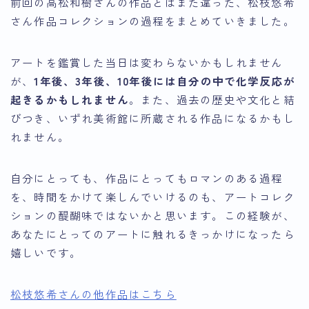
前回の高松和樹さんの作品とはまた違った、松枝悠希
さん作品コレクションの過程をまとめていきました。
アートを鑑賞した当日は変わらないかもしれません
が、
1年後、3年後、10年後には自分の中で化学反応が
起きるかもしれません
。また、過去の歴史や文化と結
びつき、いずれ美術館に所蔵される作品になるかもし
れません。
自分にとっても、作品にとってもロマンのある過程
を、時間をかけて楽しんでいけるのも、アートコレク
ションの醍醐味
ではないかと思います。この経験が、
あなたにとってのアートに触れるきっかけになったら
嬉しいです。
松枝悠希さんの他作品はこちら