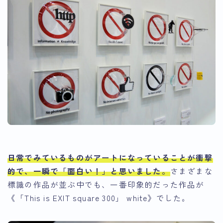
日常でみているものがアートになっている
ことが衝撃
的で、一瞬で
「面白い！」
と思いました。
さまざまな
標識の作品が並ぶ中でも、一番印象的だった作品が
《「This is EXIT square 300」 white》でした。