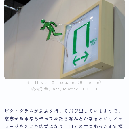
《「This is EXIT square 300」 white》
松枝悠希、acrylic,wood,LED,PET
ピクトグラムが意志を持って飛び出しているようで、
意志があるならやってみたらなんとかなる
というメッ
セージをきけた感覚になり、自分の中にあった固定概