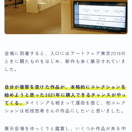
会場に到着すると、入口にはアートフェア東京2016の
ときに観たものをはじめ、新作も多く展示されていま
した。
自分が衝撃を受けた作品が、本格的にコレクションを
始めようと思った2021年に購入できるチャンスがやっ
てくる。
タイミングも相まって運命を感じ、初コレク
ションは松枝悠希さんの作品にしたいと思いました。
展示会場をゆっくりと鑑賞し、いくつか作品がある中