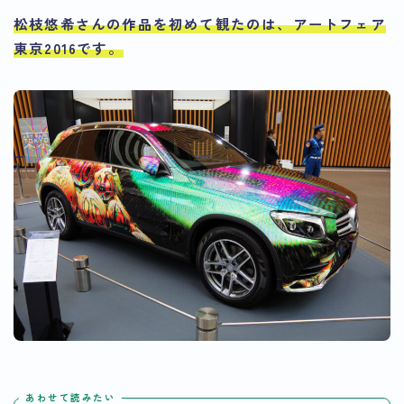
松枝悠希さんの作品を初めて観たのは、
アートフェア
東京2016
です。
あわせて読みたい