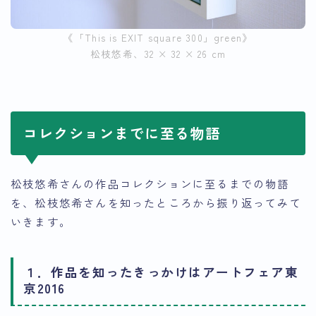
《「This is EXIT square 300」green》
松枝悠希、32 × 32 × 26 cm
コレクションまでに至る物語
松枝悠希さんの作品コレクションに至るまでの物語
を、松枝悠希さんを知ったところから振り返ってみて
いきます。
１．作品を知ったきっかけはアートフェア東
京2016