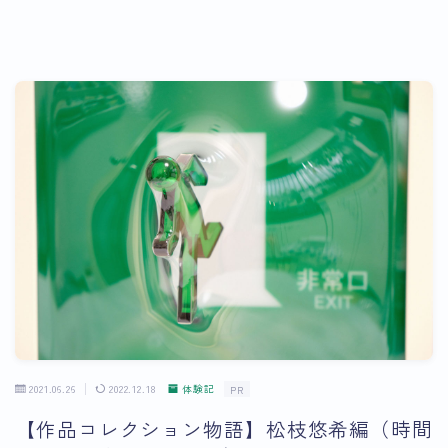
2021.06.26
2022.12.18
体験記
PR
【作品コレクション物語】松枝悠希編（時間