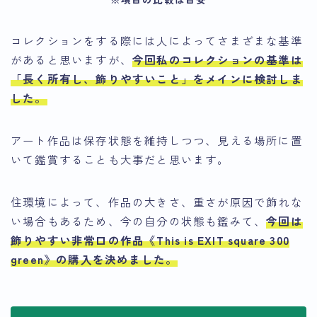
コレクションをする際には人によってさまざまな基準
があると思いますが、
今回私のコレクションの基準は
「長く所有し、飾りやすいこと」
をメインに検討しま
した。
アート作品は保存状態を維持しつつ、見える場所に置
いて鑑賞することも大事だと思います。
住環境によって、作品の大きさ、重さが原因で飾れな
い場合もあるため、今の自分の状態も鑑みて、
今回は
飾りやすい
非常口の作品《This is EXIT square 300
green》
の購入を決めました。