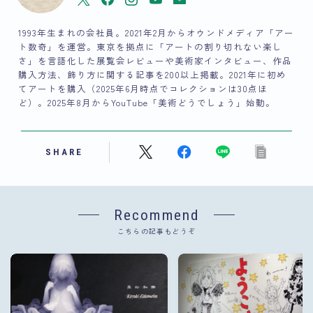
1993年生まれの会社員。2021年2月からオウンドメディア「アー
ト数奇」を運営。東京を拠点に「アートの割り切れない楽し
さ」を言語化した展覧会レビューや美術家インタビュー、作品
購入方法、飾り方に関する記事を200以上掲載。2021年に初め
てアートを購入（2025年6月時点でコレクションは30点ほ
ど）。2025年8月からYouTube「美術どうでしょう」始動。
SHARE
Recommend
こちらの記事もどうぞ