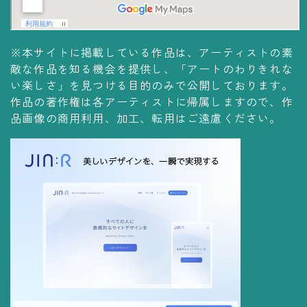
※本サイトに掲載している作品は、アーティストの素
敵な作品を知る機会を提供し、「アートのわりきれな
い楽しさ」を見つける目的のみで公開しております。
作品の著作権は各アーティストに帰属しますので、作
品画像の商用利用、加工、転用はご遠慮ください。