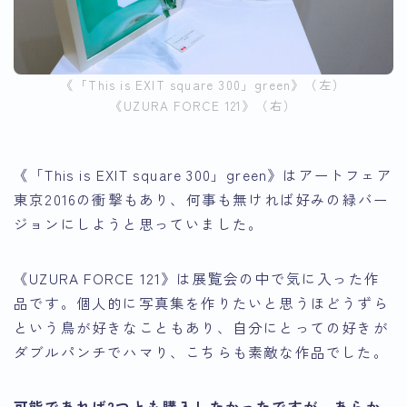
《「This is EXIT square 300」green》（左）
《UZURA FORCE 121》（右）
《「This is EXIT square 300」green》はアートフェア
東京2016の衝撃もあり、何事も無ければ好みの緑バー
ジョンにしようと思っていました。
《UZURA FORCE 121》は展覧会の中で気に入った作
品です。個人的に写真集を作りたいと思うほどうずら
という鳥が好きなこともあり、自分にとっての好きが
ダブルパンチでハマり、こちらも素敵な作品でした。
可能であれば2つとも購入したかったですが、あらか