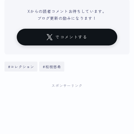
Xからの読者コメントお待ちしています。
ブログ更新の励みになります！
でコメントする
#コレクション
#松枝悠希
スポンサーリンク