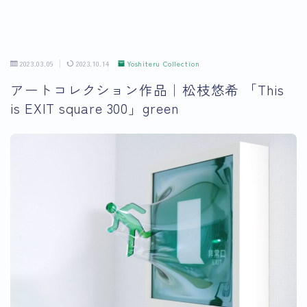
2023.03.09
2023.10.14
Yoshiteru Collection
アートコレクション作品｜松枝悠希 「This
is EXIT square 300」green