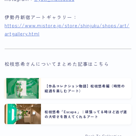
伊勢丹新宿アートギャラリー：
https://www.mistore.jp/store/shinjuku/shops/art/
artgallery.html
松枝悠希さんについてまとめた記事はこちら
【作品コレクション物語】松枝悠希編（時間の
経過を楽しむアート）
松枝悠希「Escape.」｜頑張ってる時ほど逃げ道
の大切さを教えてくれるアート
Back To Collection