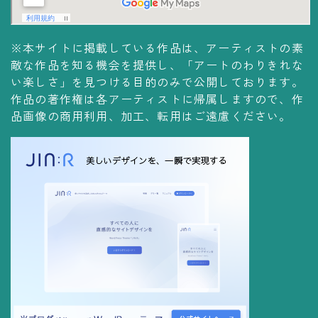
※本サイトに掲載している作品は、アーティストの素
敵な作品を知る機会を提供し、「アートのわりきれな
い楽しさ」を見つける目的のみで公開しております。
作品の著作権は各アーティストに帰属しますので、作
品画像の商用利用、加工、転用はご遠慮ください。