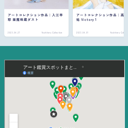
アートコレクション作品｜入江早
アートコレクション作品｜高
耶 薬魔地蔵ダスト
祐 Victory 1
2023.04.27
Yoshiteru Collection
2023.04.01
Yoshiteru Collect