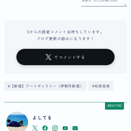
Xからの読者コメントお待ちしています。
ブログ更新の励みになります！
でコメントする
#【新宿】アートギャラリー（伊勢丹新宿）
#松枝悠希
ABOUT ME
よしてる