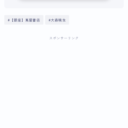
#【銀座】蔦屋書店
#大森暁生
スポンサーリンク