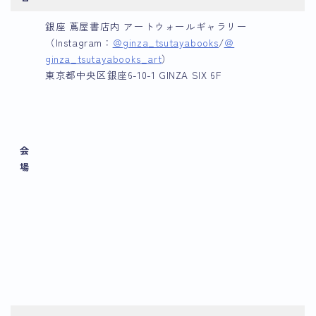
銀座 蔦屋書店内 アートウォールギャラリー
（Instagram：
＠ginza_tsutayabooks
/
＠
ginza_tsutayabooks_art
）
東京都中央区銀座6-10-1 GINZA SIX 6F
会
場