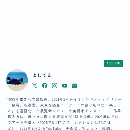
ABOUT ME
よしてる
1993年生まれの会社員。2021年2月からオウンドメディア「アー
ト数奇」を運営。東京を拠点に「アートの割り切れない楽し
さ」を言語化した展覧会レビューや美術家インタビュー、作品
購入方法、飾り方に関する記事を200以上掲載。2021年に初め
てアートを購入（2025年6月時点でコレクションは30点ほ
ど）。2025年8月からYouTube「美術どうでしょう」始動。