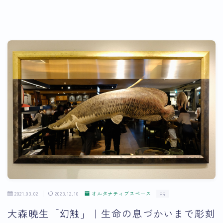
2021.03.02
2023.12.10
オルタナティブスペース
PR
大森暁生「幻触」｜生命の息づかいまで彫刻