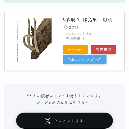
大森暁生 作品集：幻触
（2021）
created by
Rinker
芸術新聞社
Amazon
楽天市場
Yahooショッピング
Xからの読者コメントお待ちしています。
ブログ更新の励みになります！
でコメントする