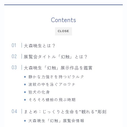
Contents
CLOSE
大森暁生とは？
展覧会タイトル「幻触」とは？
大森暁生「幻触」展示作品を鑑賞
静かな力強さを持つピラルク
波紋の中を泳ぐアロワナ
狛犬の化身
そろそろ蜻蛉の飛ぶ時期
まとめ：じっくりと生命を”観れる”彫刻
大森暁生「幻触」展覧会情報