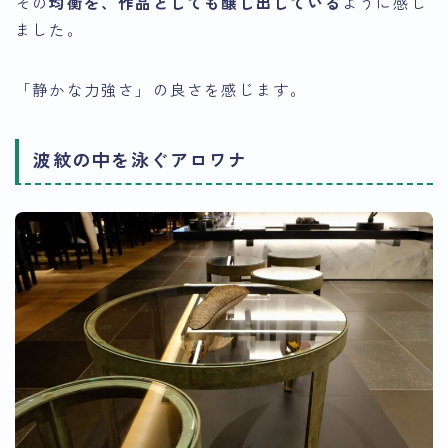
その
均衡を、作品としても醸し出している
ように感じ
ました。
「静かな力強さ」の良さを感じます。
波紋の中を泳ぐアロワナ