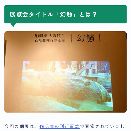
展覧会タイトル「幻触」とは？
今回の個展は、
作品集の刊行記念
で開催されていまし