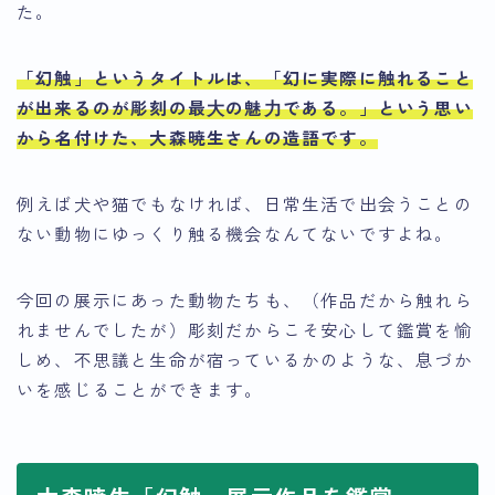
た。
「幻触」というタイトルは、
「幻に実際に触れること
が出来るのが彫刻の最⼤の魅⼒である。」
という思い
から名付けた、大森暁生さんの造語です。
例えば犬や猫でもなければ、日常生活で出会うことの
ない動物にゆっくり触る機会なんてないですよね。
今回の展示にあった動物たちも、（作品だから触れら
れませんでしたが）彫刻だからこそ安心して鑑賞を愉
しめ、不思議と生命が宿っているかのような、息づか
いを感じることができます。