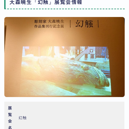
大森暁生「幻触」展覧会情報
展
覧
幻触
会
名