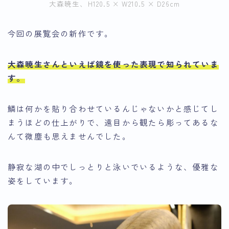
大森暁生、H120.5 × W210.5 × D26cm
今回の展覧会の新作です。
大森暁生さんといえば鏡を使った表現で知られていま
す。
鱗は何かを貼り合わせているんじゃないかと感じてし
まうほどの仕上がりで、遠目から観たら彫ってあるな
んて微塵も思えませんでした。
静寂な湖の中でしっとりと泳いでいるような、優雅な
姿をしています。