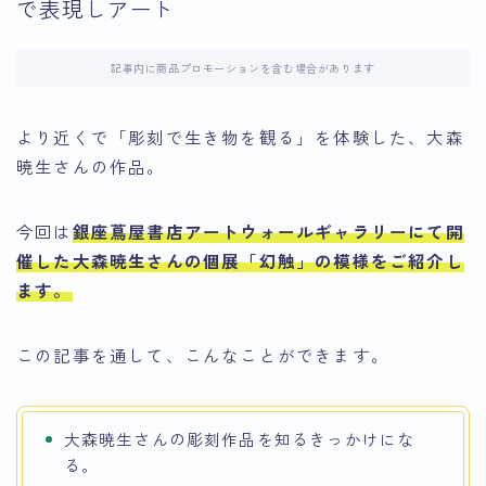
で表現しアート
記事内に商品プロモーションを含む場合があります
より近くで「彫刻で生き物を観る」を体験した、大森
暁生さんの作品。
今回は
銀座蔦屋書店アートウォールギャラリーにて開
催した大森暁生さんの個展「幻触」
の模様をご紹介し
ます。
この記事を通して、こんなことができます。
大森暁生さんの彫刻作品を知るきっかけにな
る。