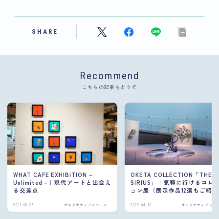
SHARE
Recommend
こちらの記事もどうぞ
WHAT CAFE EXHIBITION –
OKETA COLLECTION「THE
Unlimited –｜現代アートと出会え
SIRIUS」｜気軽に行けるコレ
る交差点
ョン展（展示作品12選もご紹介
2021.08.28
オルタナティブスペース
2022.04.10
オルタナティブスペ