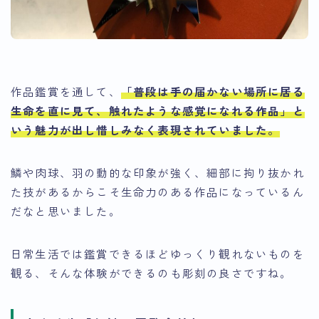
作品鑑賞を通して、
「普段は手の届かない場所に居る
生命を直に見て、触れたような感覚になれる作品」と
いう魅力が出し惜しみなく表現されていました
。
鱗や肉球、羽の動的な印象が強く、細部に拘り抜かれ
た技があるからこそ生命力のある作品になっているん
だなと思いました。
日常生活では鑑賞できるほどゆっくり観れないものを
観る、そんな体験ができるのも彫刻の良さですね。