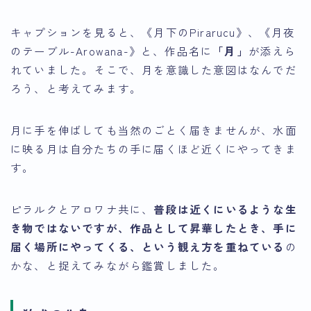
キャプションを見ると、《月下のPirarucu》、《月夜
のテーブル-Arowana-》と、作品名に
「月」
が添えら
れていました。そこで、月を意識した意図はなんでだ
ろう、と考えてみます。
月に手を伸ばしても当然のごとく届きませんが、水面
に映る月は自分たちの手に届くほど近くにやってきま
す。
ピラルクとアロワナ共に、
普段は近くにいるような生
き物ではないですが、作品として昇華したとき、手に
届く場所にやってくる、という観え方を重ねている
の
かな、と捉えてみながら鑑賞しました。