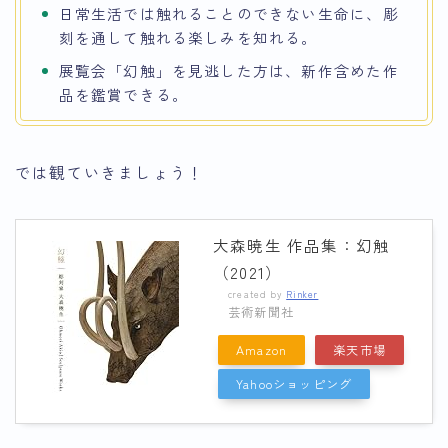
日常生活では触れることのできない生命に、彫
刻を通して触れる楽しみを知れる。
展覧会「幻触」を見逃した方は、新作含めた作
品を鑑賞できる。
では観ていきましょう！
大森暁生 作品集：幻触
（2021）
created by
Rinker
芸術新聞社
Amazon
楽天市場
Yahooショッピング