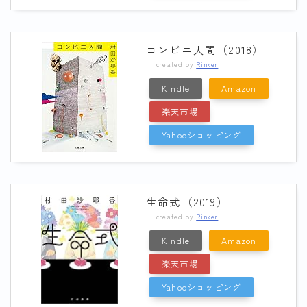
コンビニ人間（2018）
created by
Rinker
Kindle
Amazon
楽天市場
Yahooショッピング
生命式（2019）
created by
Rinker
Kindle
Amazon
楽天市場
Yahooショッピング