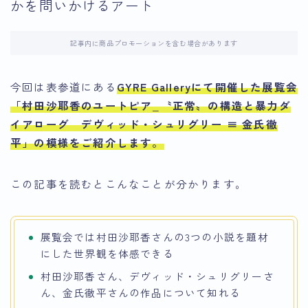
かを問いかけるアート
記事内に商品プロモーションを含む場合があります
今回は表参道にある
GYRE Galleryにて開催した展覧会
「村田沙耶香のユートピア_〝正常〟の構造と暴力ダ
イアローグ デヴィッド・シュリグリー ≡ 金氏徹
平」の模様をご紹介します。
この記事を読むとこんなことが分かります。
展覧会では村田沙耶香さんの3つの小説を題材
にした世界観を体感できる
村田沙耶香さん、デヴィッド・シュリグリーさ
ん、金氏徹平さんの作品について知れる