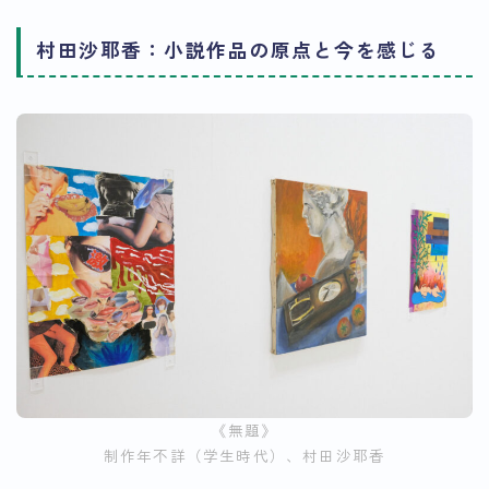
村田沙耶香：小説作品の原点と今を感じる
《無題》
制作年不詳（学生時代）、村田沙耶香