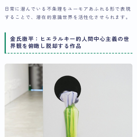
日常に潜んでいる不条理をユーモアあふれる形で表現
することで、
潜在的意識世界を活性化させられます
。
金氏徹平：ヒエラルキー的人間中心主義の世
界観を俯瞰し脱却する作品