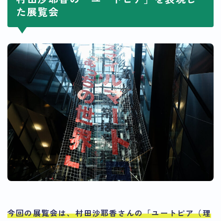
た展覧会
今回の展覧会は、
村田沙耶香さんの「ユートピア（理