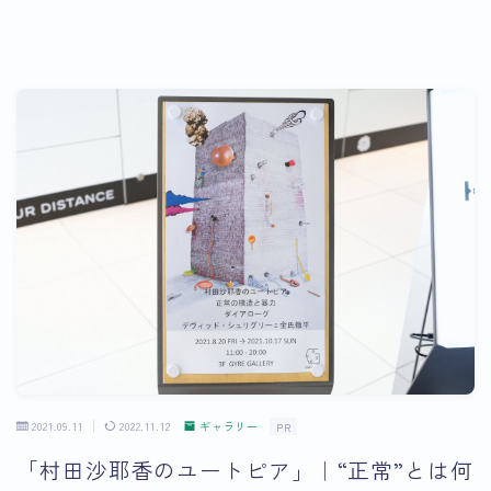
2021.09.11
2022.11.12
ギャラリー
PR
「村田沙耶香のユートピア」｜“正常”とは何