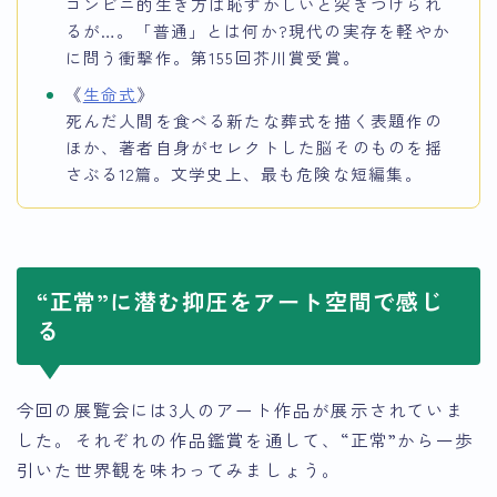
コンビニ的生き方は恥ずかしいと突きつけられ
るが…。「普通」とは何か?現代の実存を軽やか
に問う衝撃作。第155回芥川賞受賞。
《
生命式
》
死んだ人間を食べる新たな葬式を描く表題作の
ほか、著者自身がセレクトした脳そのものを揺
さぶる12篇。文学史上、最も危険な短編集。
“正常”に潜む抑圧をアート空間で感じ
る
今回の展覧会には3人のアート作品が展示されていま
した。それぞれの作品鑑賞を通して、“正常”から一歩
引いた世界観を味わってみましょう。