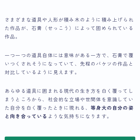
さまざまな道具や人形が積み木のように積み上げられ
た作品が、石膏（せっこう）によって固められている
作品。
一つ一つの道具自体には意味がある一方で、石膏で覆
いつくされそうになっていて、先程のバケツの作品と
対比しているように見えます。
あらゆる道具に囲まれる現代の生き方を白く覆ってし
まうところから、社会的な立場や世間体を意識してい
た自分を白く覆ったときに現れる、
等身大の自分の姿
と向き合っている
ような気持ちになります。