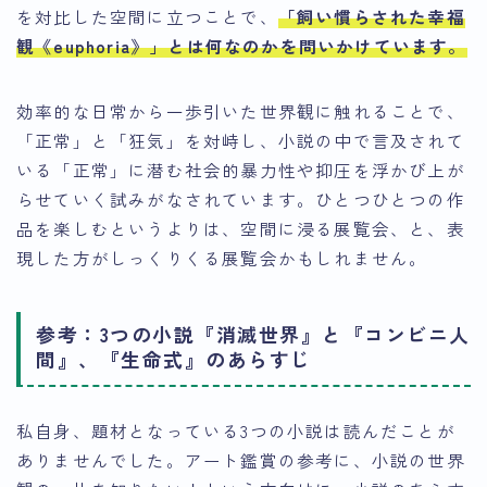
を対比した空間に立つことで、
「飼い慣らされた幸福
観《euphoria》」とは何なのかを問いかけています。
効率的な日常から一歩引いた世界観に触れることで、
「正常」と「狂気」を対峙し、小説の中で言及されて
いる「正常」に潜む社会的暴力性や抑圧を浮かび上が
らせていく試みがなされています。
ひとつひとつの作
品を楽しむというよりは、空間に浸る展覧会
、と、表
現した方がしっくりくる展覧会かもしれません。
参考：3つの小説『消滅世界』と『コンビニ人
間』、『生命式』のあらすじ
私自身、題材となっている3つの小説は読んだことが
ありませんでした。アート鑑賞の参考に、小説の世界