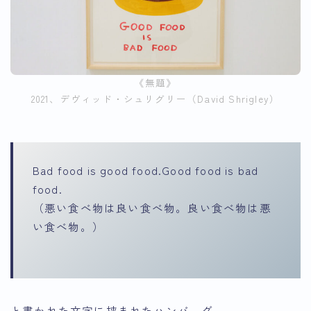
《無題》
2021、デヴィッド・シュリグリー（David Shrigley）
Bad food is good food.Good food is bad
food.
（悪い食べ物は良い食べ物。良い食べ物は悪
い食べ物。）
と書かれた文字に挟まれたハンバーグ。