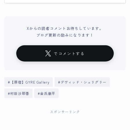
Xからの読者コメントお待ちしています。
ブログ更新の励みになります！
でコメントする
#【原宿】GYRE Gallery
#デヴィッド・シュリグリー
#村田沙耶香
#金氏徹平
スポンサーリンク