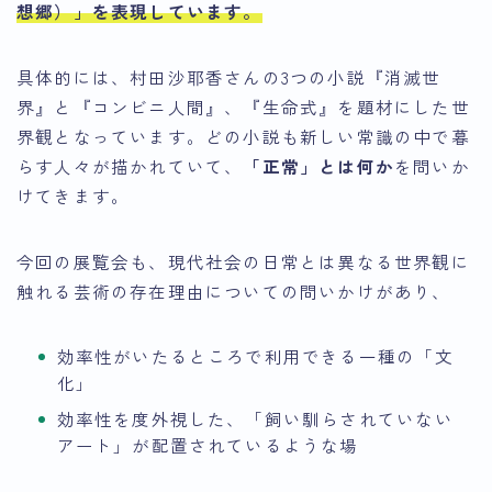
想郷）」
を表現しています。
具体的には、
村田沙耶香さんの3つの小説『消滅世
界』と『コンビニ人間』、『生命式』を題材にした世
界観
となっています。どの小説も新しい常識の中で暮
らす人々が描かれていて、
「正常」とは何か
を問いか
けてきます。
今回の展覧会も、現代社会の日常とは異なる世界観に
触れる芸術の存在理由についての問いかけがあり、
効率性がいたるところで利用できる一種の「文
化」
効率性を度外視した、「飼い馴らされていない
アート」が配置されているような場