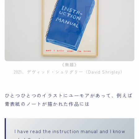
《無題》
2021、デヴィッド・シュリグリー（David Shrigley）
ひとつひとつのイラストにユーモアがあって、例えば
青表紙のノートが描かれた作品には
I have read the instruction manual and I know