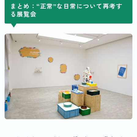
まとめ：“正常”な日常について再考す
る展覧会