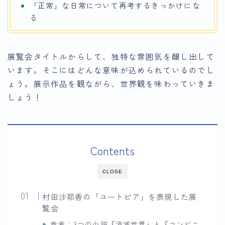
「正常」な日常について再考するきっかけにな
る
展覧会タイトルからして、独特な雰囲気を醸し出して
います。そこにはどんな意味が込められているのでし
ょう。展示作品を観ながら、世界観を味わっていきま
しょう！
Contents
CLOSE
村田沙耶香の「ユートピア」を表現した展
覧会
参考：3つの小説『消滅世界』と『コンビニ