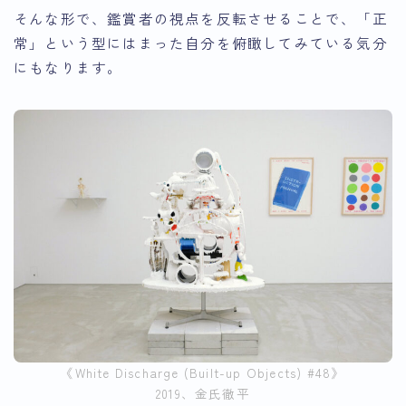
そんな形で、鑑賞者の視点を反転させることで、
「正
常」という型にはまった自分を俯瞰してみている
気分
にもなります。
《White Discharge (Built-up Objects) #48》
2019、金氏徹平