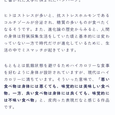
ヒトはストレスが多いと、抗ストレスホルモンである
コルチゾールが分泌され、糖質の多いものが食べたく
なるそうです。また、進化論の歴史からみると、人間
の身体は狩猟採集生活をしていた頃と基本的には変わ
っていない一方で時代だけが進化しているために、生
活の中でミスマッチが起きています。
もともとは飢餓状態を避けるためハイカロリーな食事
を好むように身体が設計されていますが、現代はハイ
カロリーに満ちています。そういった意味で、
「悪い
食べ物は身体には悪くても、味覚的には美味しい食べ
物。一方、良い食べ物は身体には良くても、味覚的に
は不味い食べ物」
と、皮肉った表現だなと感じる作品
です。