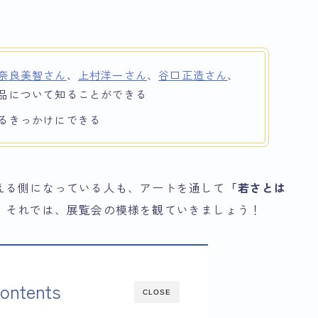
。
奈良美智さん
、
上村洋一さん
、
谷口正造さん
、
品について知ることができる
るきっかけにできる
える側になっている人も、アートを通して
「若さとは
。それでは、展覧会の模様を観ていきましょう！
ontents
CLOSE