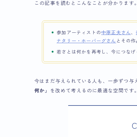
この記事を読むとこんなことが分かります
参加アーティストの
中原正夫さん
、
ナタリー・ホーバーグさん
とその作
若さとは何かを再考し、今につなげ
今はまだ与えられている人も、一歩ずつ与
何か」
を改めて考えるのに最適な空間です
C