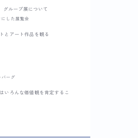
）」グループ展について
マにした展覧会
トとアート作品を観る
ーバーグ
はいろんな価値観を肯定するこ