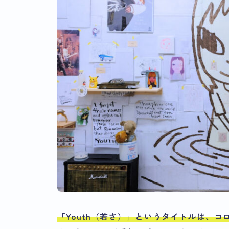
「Youth（若さ）」というタイトルは、
コ