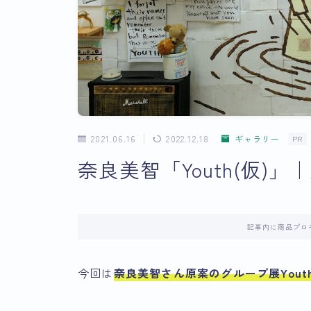
2021.06.16
2022.12.18
ギャラリー
PR
奈良美智「Youth(仮)
記事内に商品プロ
今回は
奈良美智さん原案のグループ展Yout