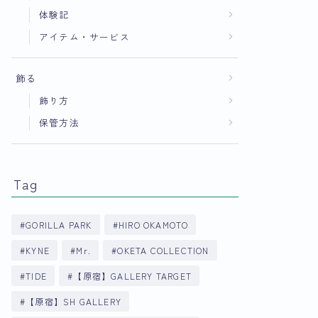
体験記
アイテム・サービス
飾る
飾り方
保管方法
Tag
GORILLA PARK
HIRO OKAMOTO
KYNE
Mr.
OKETA COLLECTION
TIDE
【原宿】GALLERY TARGET
【原宿】SH GALLERY