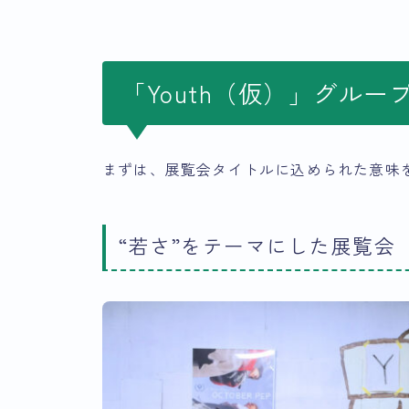
「Youth（仮）」グルー
まずは、展覧会タイトルに込められた意味
“若さ”をテーマにした展覧会