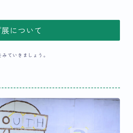
プ展について
をみていきましょう。