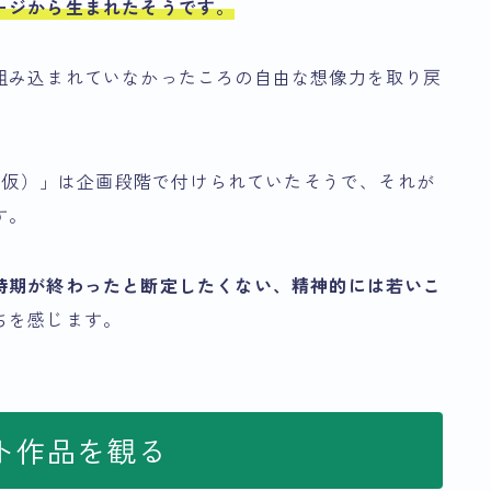
ージ
から生まれたそうです。
組み込まれていなかったころの自由な想像力を取り戻
「（仮）」は企画段階で付けられていたそうで、それが
す。
時期が終わったと断定したくない、精神的には若いこ
ちを感じます。
ト作品を観る