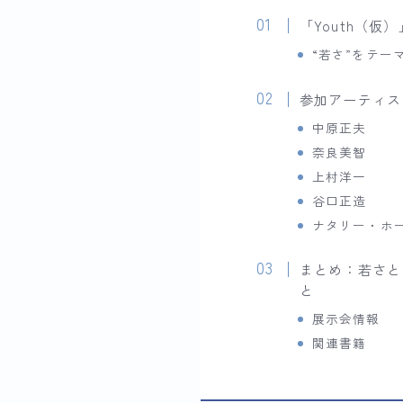
「Youth（仮
“若さ”をテー
参加アーティス
中原正夫
奈良美智
上村洋一
谷口正造
ナタリー・ホ
まとめ：若さと
と
展示会情報
関連書籍