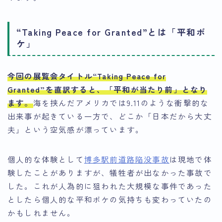
“Taking Peace for Granted”とは「平和ボ
ケ」
今回の展覧会タイトル“Taking Peace for
Granted”を直訳すると、「平和が当たり前」となり
ます。
海を挟んだアメリカでは9.11のような衝撃的な
出来事が起きている一方で、どこか「日本だから大丈
夫」という空気感が漂っています。
個人的な体験として
博多駅前道路陥没事故
は現地で体
験したことがありますが、犠牲者が出なかった事故で
した。これが人為的に狙われた大規模な事件であった
としたら個人的な平和ボケの気持ちも変わっていたの
かもしれません。