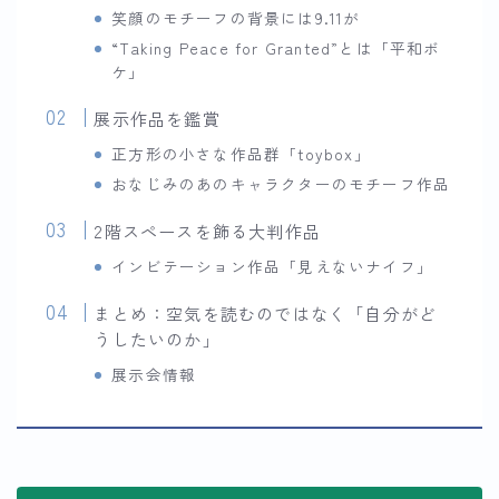
笑顔のモチーフの背景には9.11が
“Taking Peace for Granted”とは「平和ボ
ケ」
展示作品を鑑賞
正方形の小さな作品群「toybox」
おなじみのあのキャラクターのモチーフ作品
2階スペースを飾る大判作品
インビテーション作品「見えないナイフ」
まとめ：空気を読むのではなく「自分がど
うしたいのか」
展示会情報