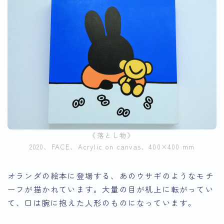
《落とし物》
2020、FACE、Acrylic on canvas、400×400 mm
オランダの絵本に登場する、あのウサギのようなモチ
ーフが描かれています。大量の目が机上に転がってい
て、口は腕に抱えた人形のものになっています。