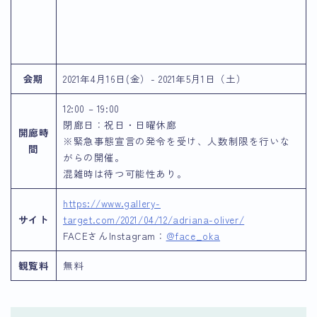
会期
2021年4月16日(金）- 2021年5月1日（土）
12:00 – 19:00
閉廊日：祝日・日曜休廊
開廊時
※緊急事態宣言の発令を受け、人数制限を行いな
間
がらの開催。
混雑時は待つ可能性あり。
https://www.gallery-
サイト
target.com/2021/04/12/adriana-oliver/
FACEさんInstagram：
@face_oka
観覧料
無料