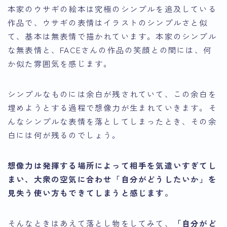
本家のウサギの絵本は究極のシンプルを追及している
作品で、ウサギの表情はイラストのシンプルさと似
て、基本は無表情で描かれています。本家のシンプル
な無表情と、FACEさんの作品の笑顔との間には、何
か似た雰囲気を感じます。
シンプルなものには余白が残されていて、この余白を
埋めようとする過程で想像力が生まれていきます。そ
んなシンプルな表情を落としてしまったとき、その余
白には何が残るのでしょう。
想像力は発揮する場所によって相手を気遣いすぎてし
まい、大衆の空気に合わせ「自分がどうしたいか」を
見失う使い方もできてしまうと感じます
。
そんなときはあえて落とし物をしてみて、
「自分がど