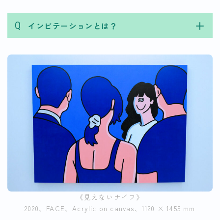
Q
インビテーションとは？
《見えないナイフ》
2020、FACE、Acrylic on canvas、1120 × 1455 mm