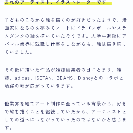
まれのアーティスト、イラストレーターです。
子どものころから絵を描くのが好きだったようで、漫
画家になるのを夢みてノートにドラゴンボールやスラ
ムダンクの絵を描いていたそうです。大学中退後にア
パレル業界に就職し仕事をしながらも、絵は描き続け
ていました。
その後に描いた作品が雑誌編集者の目にとまり、雑
誌、adidas、ISETAN、BEAMS、Disneyとのコラボと
活躍の幅が広がっていきます。
他業界を経てアート制作に至っている背景から、好き
で絵を描くことを継続していたから、アーティストと
しての道へにつながっていったのではないかと感じま
す。