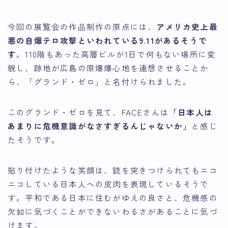
今回の展覧会の作品制作の原点には、
アメリカ史上最
悪の自爆テロ攻撃といわれている9.11があるそうで
す
。110階もあった高層ビルが1日で何もない場所に変
貌し、跡地が広島の原爆爆心地を連想させることか
ら、「グランド・ゼロ」と名付けられました。
このグランド・ゼロを見て、FACEさんは
「日本人は
あまりに危機意識がなさすぎるんじゃないか」
と感じ
たそうです。
貼り付けたような笑顔は、銃を突きつけられてもニコ
ニコしている日本人への皮肉を表現しているそうで
す。平和である日本に住むがゆえの良さと、危機感の
欠如に気づくことができないわるさがあることに気づ
けます。