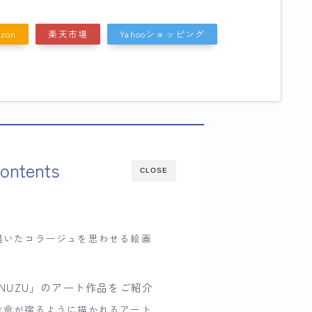
zon
楽天市場
Yahooショッピング
ontents
CLOSE
描いたコラージュを思わせる絵画
NUZU」のアート作品をご紹介
生命が宿るように描かれるアート