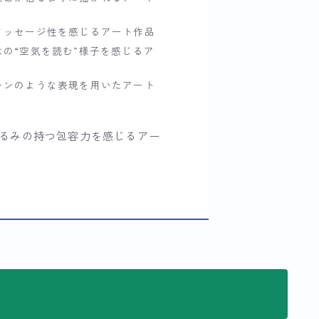
メッセージ性を感じるアート作品
の“空気を読む”様子を感じるア
ーンのような表現を用いたアート
るみの持つ包容力を感じるアー