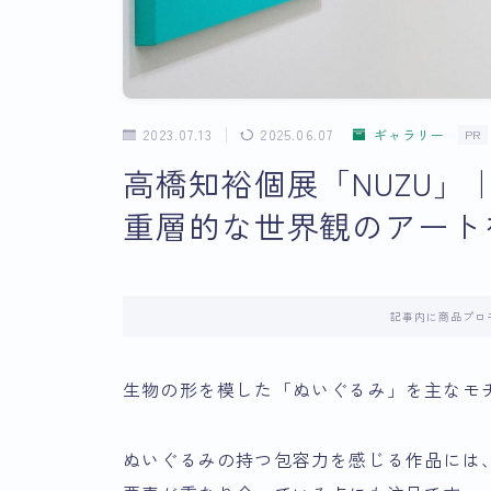
2023.07.13
2025.06.07
ギャラリー
PR
高橋知裕個展「NUZU
重層的な世界観のアート
記事内に商品プロ
生物の形を模した「ぬいぐるみ」を主なモ
ぬいぐるみの持つ包容力を感じる作品には