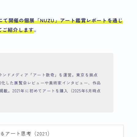
ERYにて開催の個展「NUZU」アート鑑賞レポートを通じ
てご紹介します
。
からオウンドメディア「アート数奇」を運営。東京を拠点
語化した展覧会レビューや美術家インタビュー、作品
載。2021年に初めてアートを購入（2025年6月時点
るアート思考（2021）