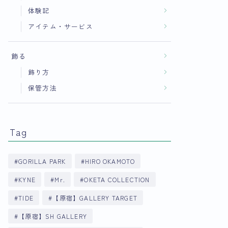
体験記
アイテム・サービス
飾る
飾り方
保管方法
Tag
GORILLA PARK
HIRO OKAMOTO
KYNE
Mr.
OKETA COLLECTION
TIDE
【原宿】GALLERY TARGET
【原宿】SH GALLERY