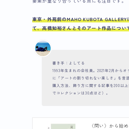
要素が重なり合っている点にも注目です。
東京・外苑前のMAHO KUBOTA GALL
て、高橋知裕さんとそのアート作品につい
書き手：よしてる
1993年生まれの会社員。2021年2月
に「アートの割り切れない楽しさ」を言
購入方法、飾り方に関する記事を200以上掲
でコレクションは30点ほど）。
〈問い〉から始め